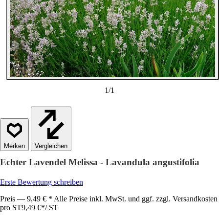
1
/
1
Vergleichen
Echter Lavendel Melissa - Lavandula angustifolia
Erste Bewertung schreiben
Preis — 9,49 € * Alle Preise inkl. MwSt. und ggf. zzgl. Versandkosten
pro ST
9,49 €
*
/
ST