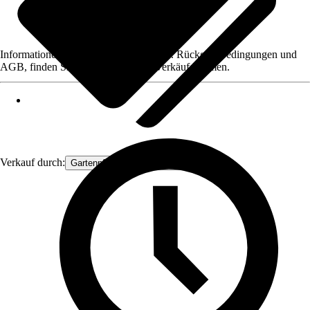
Informationen des Verkäufers, wie z. B. Rückgabebedingungen und
AGB, finden Sie bei Klick auf den Verkäufernamen.
Verkauf durch:
Gartenpflanzen Ammerland