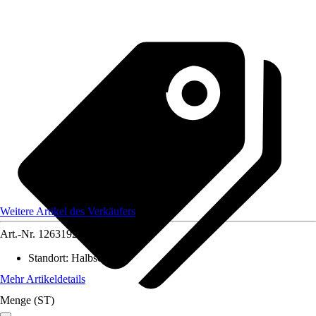
Weitere Artikel des Verkäufers
Art.-Nr.
12631924
Standort
:
Halbschatten
Mehr Artikeldetails
Menge (ST)