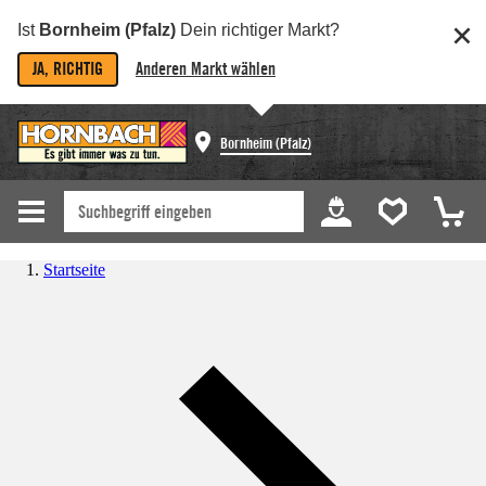
Ist
Bornheim (Pfalz)
Dein richtiger Markt?
JA, RICHTIG
Anderen Markt wählen
Bornheim (Pfalz)
Startseite