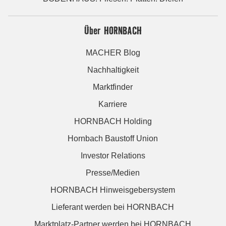
Über HORNBACH
MACHER Blog
Nachhaltigkeit
Marktfinder
Karriere
HORNBACH Holding
Hornbach Baustoff Union
Investor Relations
Presse/Medien
HORNBACH Hinweisgebersystem
Lieferant werden bei HORNBACH
Marktplatz-Partner werden bei HORNBACH