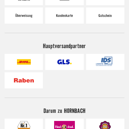
Hauptversandpartner
Darum zu HORNBACH