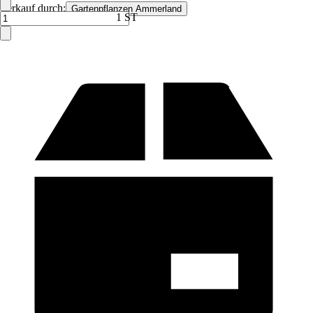
Verkauf durch:
Gartenpflanzen Ammerland
1 ST