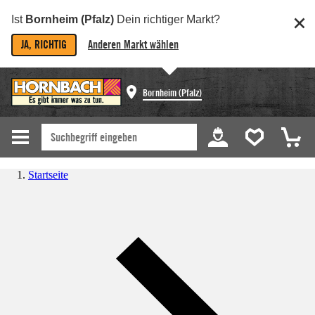
Ist
Bornheim (Pfalz)
Dein richtiger Markt?
JA, RICHTIG
Anderen Markt wählen
Bornheim (Pfalz)
Startseite