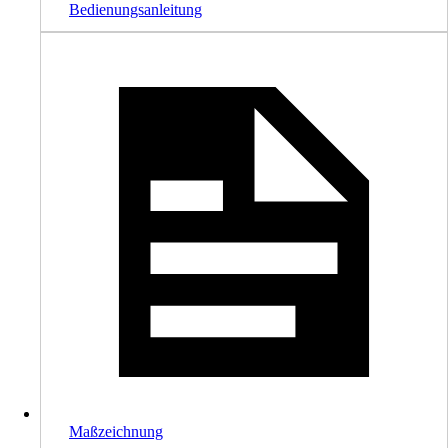
Bedienungsanleitung
Maßzeichnung