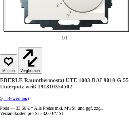
1
/
1
Vergleichen
EBERLE Raumthermostat UTE 1003-RAL9010-G-55
Unterputz weiß 191810354502
5
(1 Bewertung)
Preis — 33,60 € * Alle Preise inkl. MwSt. und ggf. zzgl.
Versandkosten pro ST
33,60 €
*
/
ST