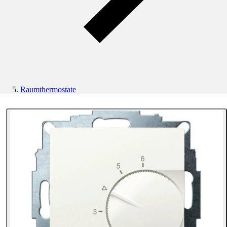
Raumthermostate