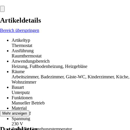
Artikeldetails
Bereich überspringen
Artikeltyp
Thermostat
Ausführung
Raumthermostat
Anwendungsbereich
Heizung, Fußbodenheizung, Heizgebläse
Räume
Arbeitszimmer, Badezimmer, Gäste-WC, Kinderzimmer, Küche,
Wohnzimmer
Bauart
Unterputz
Funktionen
Manueller Betrieb
Material
Kunststoff
Mehr anzeigen
Spannung
230 V
Datenblätter
Zulässige Umgebungstemperatur