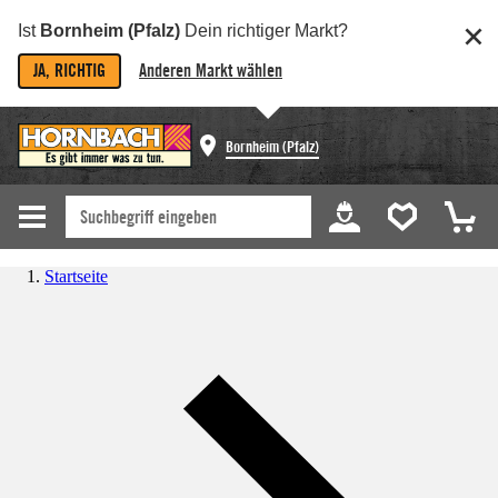
Ist
Bornheim (Pfalz)
Dein richtiger Markt?
JA, RICHTIG
Anderen Markt wählen
Bornheim (Pfalz)
Startseite