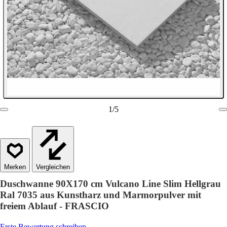
1
/
5
Vergleichen
Duschwanne 90X170 cm Vulcano Line Slim Hellgrau
Ral 7035 aus Kunstharz und Marmorpulver mit
freiem Ablauf - FRASCIO
Erste Bewertung schreiben