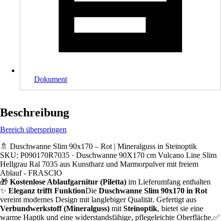
Dokument
Beschreibung
Bereich überspringen
🚿 Duschwanne Slim 90x170 – Rot | Mineralguss in Steinoptik
SKU: P090170R7035 · Duschwanne 90X170 cm Vulcano Line Slim
Hellgrau Ral 7035 aus Kunstharz und Marmorpulver mit freiem
Ablauf - FRASCIO
🎁
Kostenlose Ablaufgarnitur (Piletta)
im Lieferumfang enthalten
✨
Eleganz trifft Funktion
Die
Duschwanne
Slim
90x170 in Rot
vereint modernes Design mit langlebiger Qualität. Gefertigt aus
Verbundwerkstoff (Mineralguss)
mit
Steinoptik
, bietet sie eine
warme Haptik und eine widerstandsfähige, pflegeleichte Oberfläche.✅