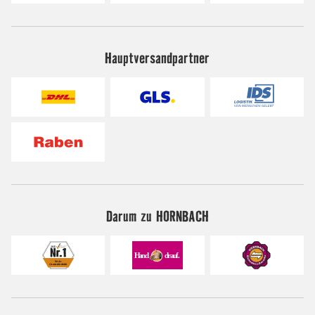
Hauptversandpartner
Darum zu HORNBACH