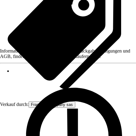
Informationen des Verkäufers, wie z. B. Rückgabebedingungen und
AGB, finden Sie bei Klick auf den Verkäufernamen.
Verkauf durch:
Frascio & company sas