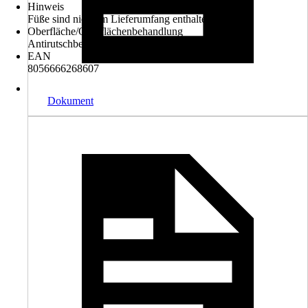
Hinweis
Füße sind nicht im Lieferumfang enthalten
Oberfläche/Oberflächenbehandlung
Antirutschbeschichtung
EAN
8056666268607
Dokument