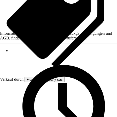
Informationen des Verkäufers, wie z. B. Rückgabebedingungen und
AGB, finden Sie bei Klick auf den Verkäufernamen.
Verkauf durch:
Frascio & company sas