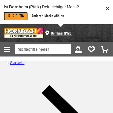
Ist
Bornheim (Pfalz)
Dein richtiger Markt?
JA, RICHTIG
Anderen Markt wählen
Bornheim (Pfalz)
Startseite