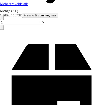
Mehr Artikeldetails
Menge (ST)
Verkauf durch:
Frascio & company sas
1 ST