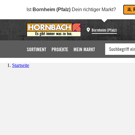
JA, 
Ist
Bornheim (Pfalz)
Dein richtiger Markt?
Bornheim (Pfalz)
SORTIMENT
PROJEKTE
MEIN MARKT
Startseite