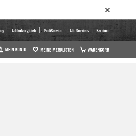
ung
Artikelvergleich
ProfiService
Alle Services
Karriere
MEIN KONTO
MEINE MERKLISTEN
WARENKORB