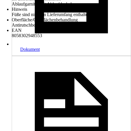
Ablaufgarnitur mit Ablaufdeckel
Hinweis
Füße sind nicht im Lieferumfang enthalten
Oberfläche/Oberflächenbehandlung
Antirutschbeschichtung
EAN
8058302948553
Dokument