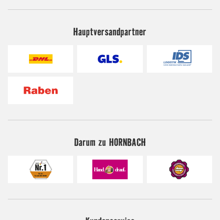
Hauptversandpartner
Darum zu HORNBACH