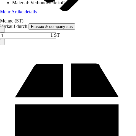
Material
:
Verbundwerkstoff
Mehr Artikeldetails
Menge (ST)
Verkauf durch:
Frascio & company sas
1 ST