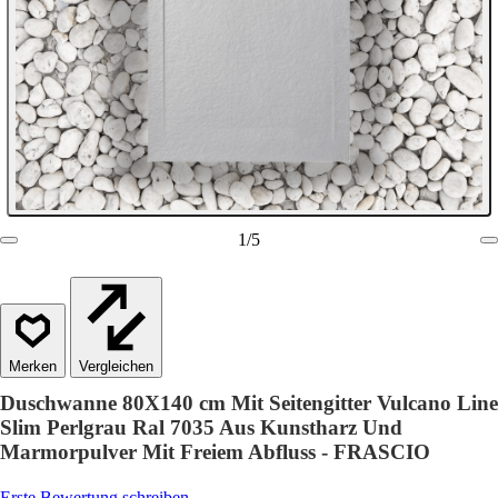
1
/
5
Vergleichen
Duschwanne 80X140 cm Mit Seitengitter Vulcano Line
Slim Perlgrau Ral 7035 Aus Kunstharz Und
Marmorpulver Mit Freiem Abfluss - FRASCIO
Erste Bewertung schreiben