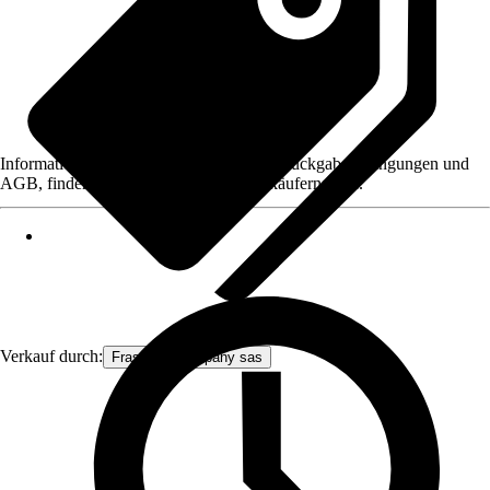
Informationen des Verkäufers, wie z. B. Rückgabebedingungen und
AGB, finden Sie bei Klick auf den Verkäufernamen.
Verkauf durch:
Frascio & company sas