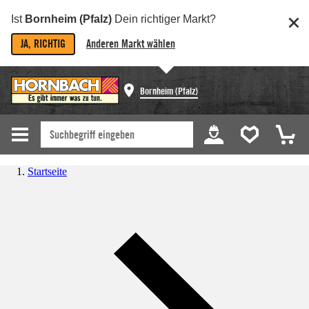
Ist
Bornheim (Pfalz)
Dein richtiger Markt?
JA, RICHTIG
Anderen Markt wählen
Bornheim (Pfalz)
Startseite