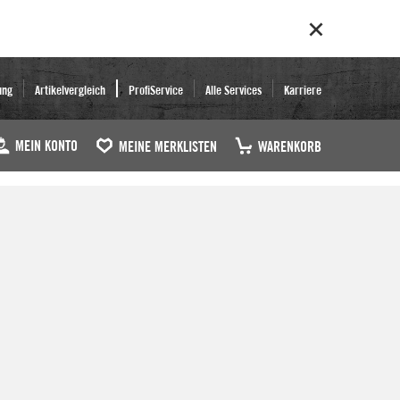
ung
Artikelvergleich
ProfiService
Alle Services
Karriere
MEIN KONTO
MEINE MERKLISTEN
WARENKORB