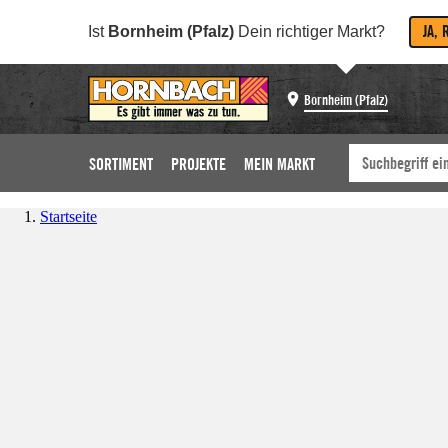
JA, 
Ist
Bornheim (Pfalz)
Dein richtiger Markt?
Bornheim (Pfalz)
SORTIMENT
PROJEKTE
MEIN MARKT
Startseite