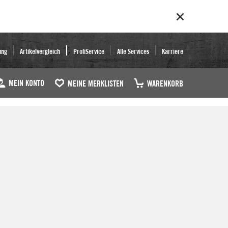
ung
Artikelvergleich
ProfiService
Alle Services
Karriere
MEIN KONTO
MEINE MERKLISTEN
WARENKORB