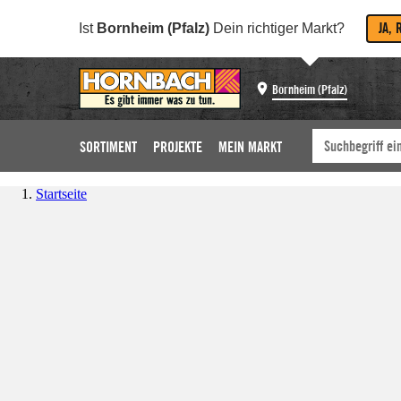
JA, 
Ist
Bornheim (Pfalz)
Dein richtiger Markt?
Bornheim (Pfalz)
SORTIMENT
PROJEKTE
MEIN MARKT
Startseite