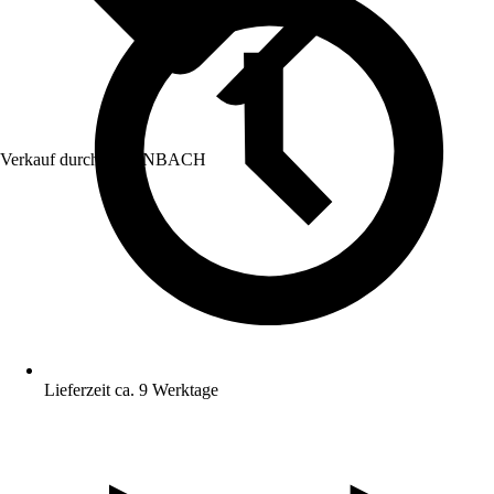
Verkauf durch:
HORNBACH
Lieferzeit ca. 9 Werktage