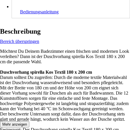
Bedienungsanleitung
Beschreibung
Bereich überspringen
Möchtest Du Deinem Badezimmer einen frischen und modernen Look
verleihen? Dann ist der Duschvorhang spirella Kos Textil 180 x 200
cm die passende Wahl.
Duschvorhang spirella Kos Textil 180 x 200 cm
Darum solltest Du zugreifen: Durch die moderne textile Materialwahl
ist der Duschvorhang wasserabweisend und besonders pflegeleicht.
Mit der Breite von 180 cm und der Höhe von 200 cm eignet sich
dieser Vorhang sowohl für Duschen als auch für Badewannen. Die 12
Kunststoffösen sorgen für eine einfache und feste Montage. Das
hochwertige Polyestergewebe ist langlebig und strapazierfähig; zudem
kann der Vorhang bei 40 °C im Schonwaschgang gereinigt werden.
Der beschwerte Untersaum sorgt dafür, dass der Duschvorhang stets
glatt und gerade hängt, wodurch kein Wasser aus der Dusche spritzt.
Mehr anzeigen
Festgezurrt: Der Duschvorhang spirella Kos Textil 180 x 200 cm