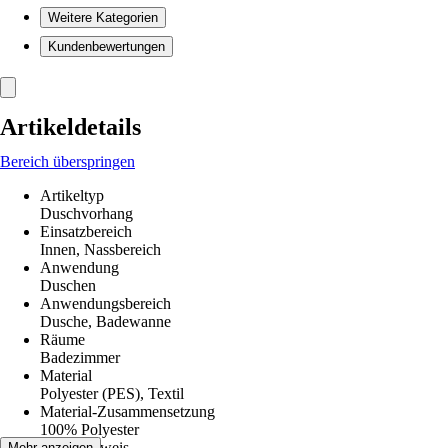
Weitere Kategorien
Kundenbewertungen
Artikeldetails
Bereich überspringen
Artikeltyp
Duschvorhang
Einsatzbereich
Innen, Nassbereich
Anwendung
Duschen
Anwendungsbereich
Dusche, Badewanne
Räume
Badezimmer
Material
Polyester (PES), Textil
Material-Zusammensetzung
100% Polyester
Pflegehinweis
Mehr anzeigen