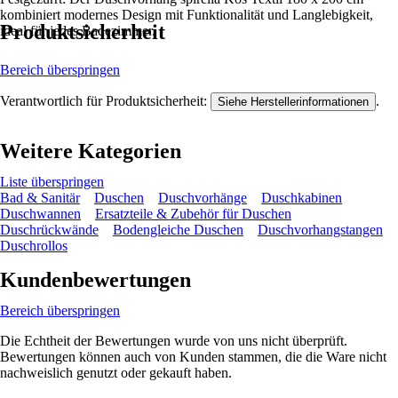
kombiniert modernes Design mit Funktionalität und Langlebigkeit,
Produktsicherheit
ideal für jedes Badezimmer.
Bereich überspringen
Verantwortlich für Produktsicherheit:
.
Siehe Herstellerinformationen
Weitere Kategorien
Liste überspringen
Bad & Sanitär
Duschen
Duschvorhänge
Duschkabinen
Duschwannen
Ersatzteile & Zubehör für Duschen
Duschrückwände
Bodengleiche Duschen
Duschvorhangstangen
Duschrollos
Kundenbewertungen
Bereich überspringen
Die Echtheit der Bewertungen wurde von uns nicht überprüft.
Bewertungen können auch von Kunden stammen, die die Ware nicht
nachweislich genutzt oder gekauft haben.