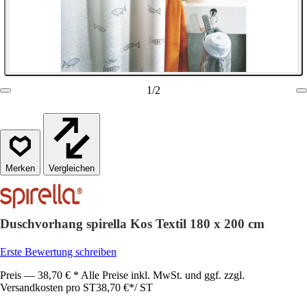
1
/
2
Vergleichen
Duschvorhang spirella Kos Textil 180 x 200 cm
Erste Bewertung schreiben
Preis — 38,70 € * Alle Preise inkl. MwSt. und ggf. zzgl.
Versandkosten pro ST
38,70 €
*
/
ST