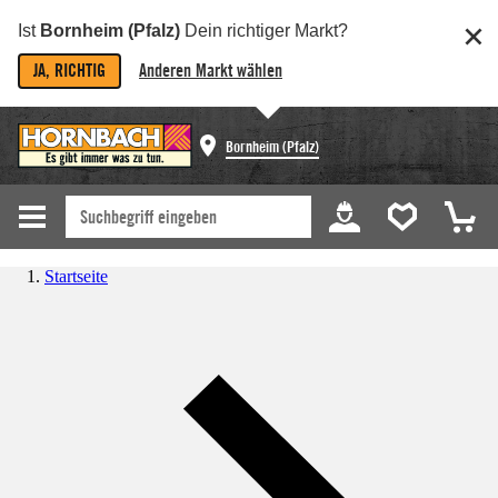
Ist
Bornheim (Pfalz)
Dein richtiger Markt?
JA, RICHTIG
Anderen Markt wählen
Bornheim (Pfalz)
Startseite