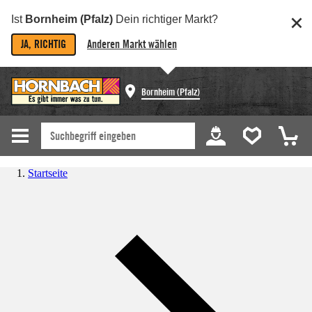
Ist
Bornheim (Pfalz)
Dein richtiger Markt?
JA, RICHTIG
Anderen Markt wählen
Bornheim (Pfalz)
Startseite