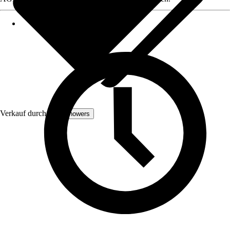
Verkauf durch:
euroshowers