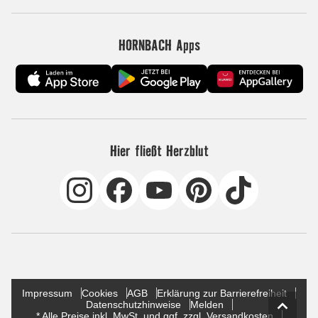
HORNBACH Apps
Hier fließt Herzblut
Impressum
Cookies
AGB
Erklärung zur Barrierefreiheit
Datenschutzhinweise
Melden
* Alle Preise inkl. MwSt. und ggf. zzgl. Versandkosten