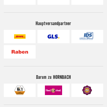
Hauptversandpartner
Darum zu HORNBACH