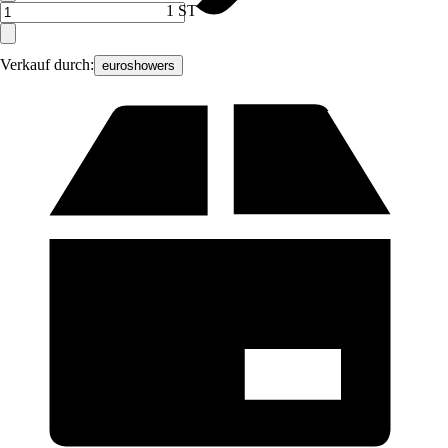
1 ST
Verkauf durch:
euroshowers