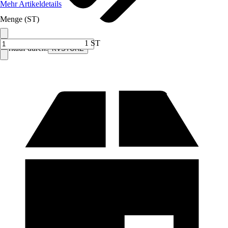
Mehr Artikeldetails
Menge (ST)
1 ST
Verkauf durch:
KVSTORE