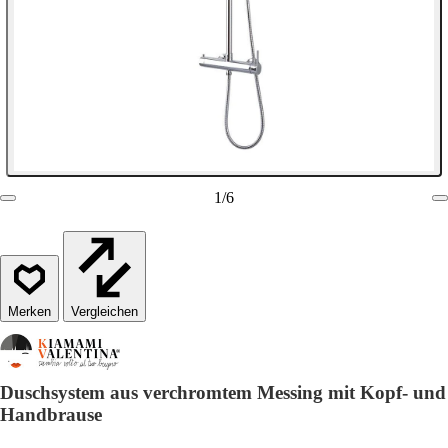
1
/
6
Vergleichen
Duschsystem aus verchromtem Messing mit Kopf- und
Handbrause