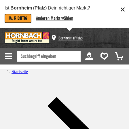
Ist
Bornheim (Pfalz)
Dein richtiger Markt?
JA, RICHTIG
Anderen Markt wählen
Bornheim (Pfalz)
Startseite