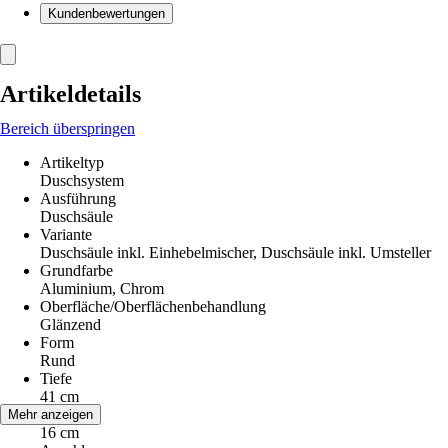
Kundenbewertungen
Artikeldetails
Bereich überspringen
Artikeltyp
Duschsystem
Ausführung
Duschsäule
Variante
Duschsäule inkl. Einhebelmischer, Duschsäule inkl. Umsteller
Grundfarbe
Aluminium, Chrom
Oberfläche/Oberflächenbehandlung
Glänzend
Form
Rund
Tiefe
41 cm
Breite
Mehr anzeigen
16 cm