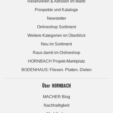
Reservieren & Abholen im Markt
Prospekte und Kataloge
Newsletter
Onlineshop Sortiment
Weitere Kategorien im Überblick
Neu im Sortiment
Raus damit im Onlineshop
HORNBACH Projekt-Marktplatz
BODENHAUS: Fliesen. Platten. Dielen
Über HORNBACH
MACHER Blog
Nachhaltigkeit