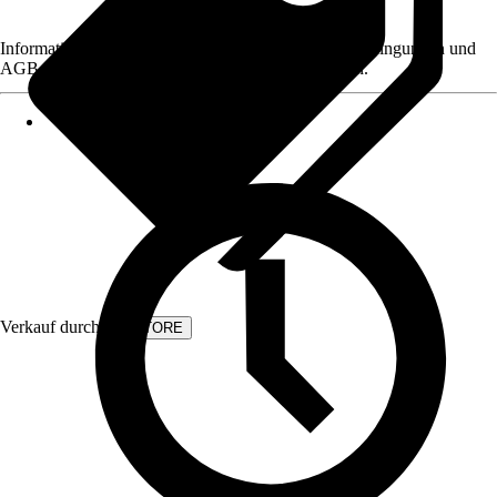
Informationen des Verkäufers, wie z. B. Rückgabebedingungen und
AGB, finden Sie bei Klick auf den Verkäufernamen.
Verkauf durch:
KVSTORE