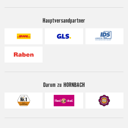
Hauptversandpartner
Darum zu HORNBACH