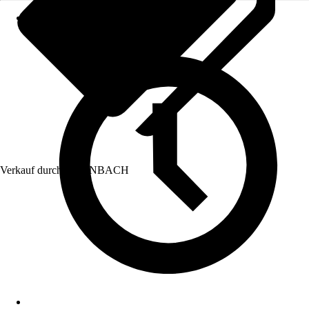
Verkauf durch:
HORNBACH