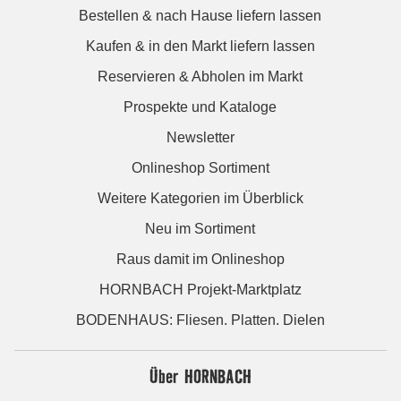
Bestellen & nach Hause liefern lassen
Kaufen & in den Markt liefern lassen
Reservieren & Abholen im Markt
Prospekte und Kataloge
Newsletter
Onlineshop Sortiment
Weitere Kategorien im Überblick
Neu im Sortiment
Raus damit im Onlineshop
HORNBACH Projekt-Marktplatz
BODENHAUS: Fliesen. Platten. Dielen
Über HORNBACH