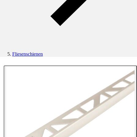
Fliesenschienen