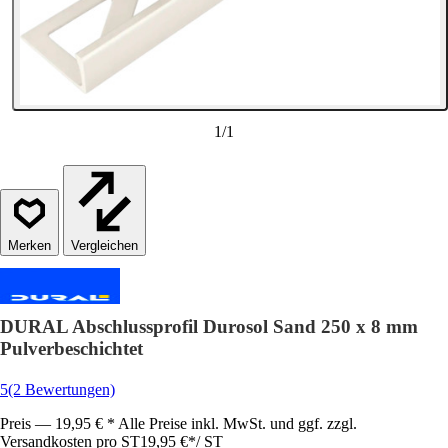
1
/
1
Vergleichen
DURAL Abschlussprofil Durosol Sand 250 x 8 mm
Pulverbeschichtet
5
(2 Bewertungen)
Preis — 19,95 € * Alle Preise inkl. MwSt. und ggf. zzgl.
Versandkosten pro ST
19,95 €
*
/
ST