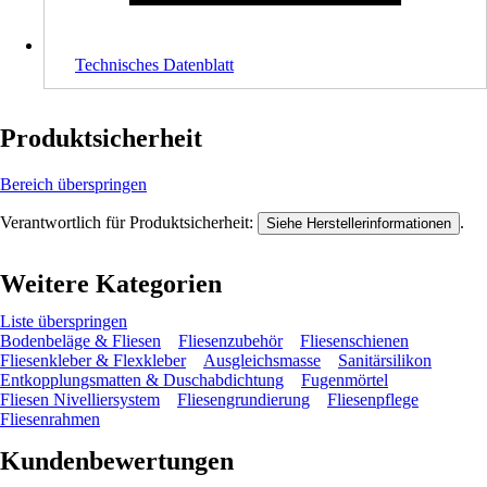
Technisches Datenblatt
Produktsicherheit
Bereich überspringen
Verantwortlich für Produktsicherheit:
.
Siehe Herstellerinformationen
Weitere Kategorien
Liste überspringen
Bodenbeläge & Fliesen
Fliesenzubehör
Fliesenschienen
Fliesenkleber & Flexkleber
Ausgleichsmasse
Sanitärsilikon
Entkopplungsmatten & Duschabdichtung
Fugenmörtel
Fliesen Nivelliersystem
Fliesengrundierung
Fliesenpflege
Fliesenrahmen
Kundenbewertungen