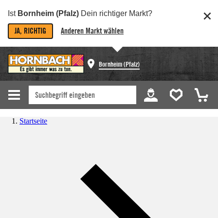
Ist
Bornheim (Pfalz)
Dein richtiger Markt?
JA, RICHTIG
Anderen Markt wählen
Bornheim (Pfalz)
Startseite