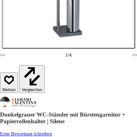
1
/
4
Vergleichen
Dunkelgrauer WC-Ständer mit Bürstengarnitur +
Papierrollenhalter | Silene
Erste Bewertung schreiben