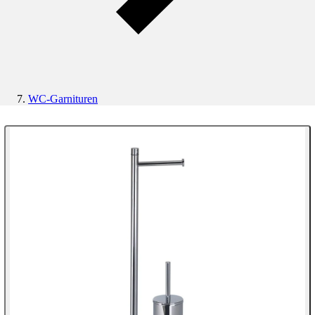
WC-Garnituren