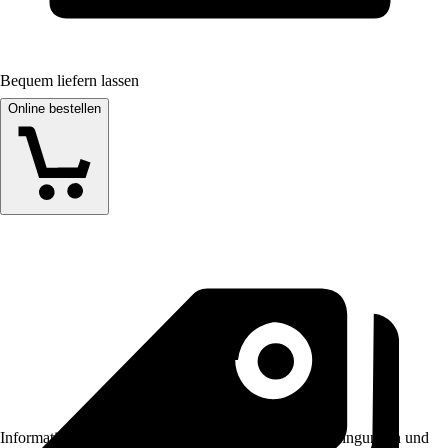
Bequem liefern lassen
Online bestellen
Informationen des Verkäufers, wie z. B. Rückgabebedingungen und