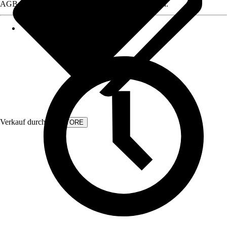
AGB, finden Sie bei Klick auf den Verkäufernamen.
Verkauf durch:
KVSTORE