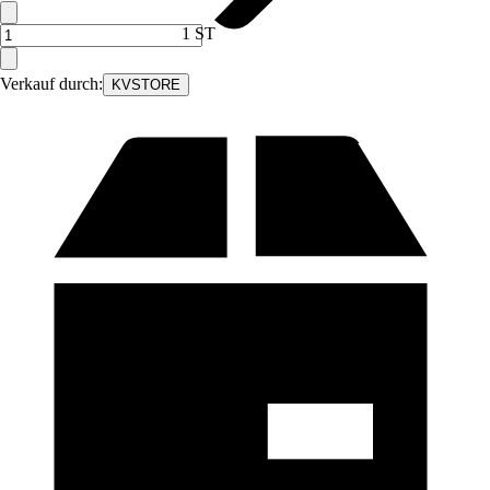
1 ST
Verkauf durch:
KVSTORE