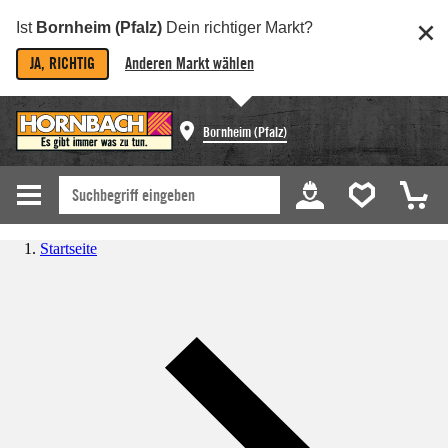
Ist
Bornheim (Pfalz)
Dein richtiger Markt?
JA, RICHTIG
Anderen Markt wählen
Bornheim (Pfalz)
Startseite