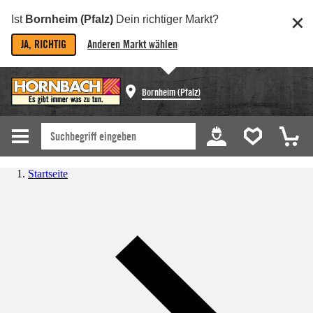
Ist
Bornheim (Pfalz)
Dein richtiger Markt?
JA, RICHTIG
Anderen Markt wählen
Bornheim (Pfalz)
Startseite