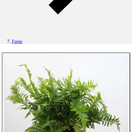
Farne