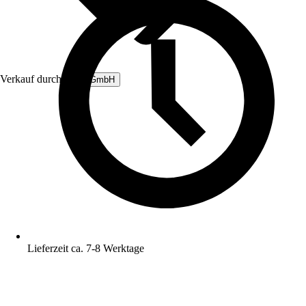
Verkauf durch:
B&L GmbH
Lieferzeit ca. 7-8 Werktage