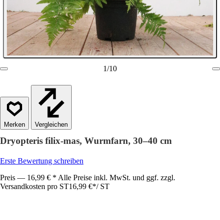
1
/
10
Vergleichen
Dryopteris filix-mas, Wurmfarn, 30–40 cm
Erste Bewertung schreiben
Preis — 16,99 € * Alle Preise inkl. MwSt. und ggf. zzgl.
Versandkosten pro ST
16,99 €
*
/
ST