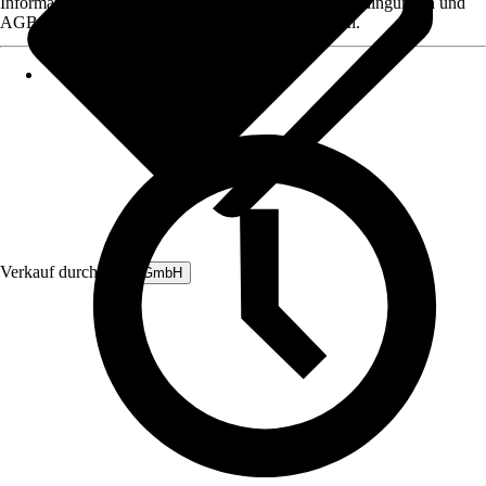
Informationen des Verkäufers, wie z. B. Rückgabebedingungen und
AGB, finden Sie bei Klick auf den Verkäufernamen.
Verkauf durch:
B&L GmbH