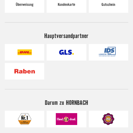
Hauptversandpartner
Darum zu HORNBACH