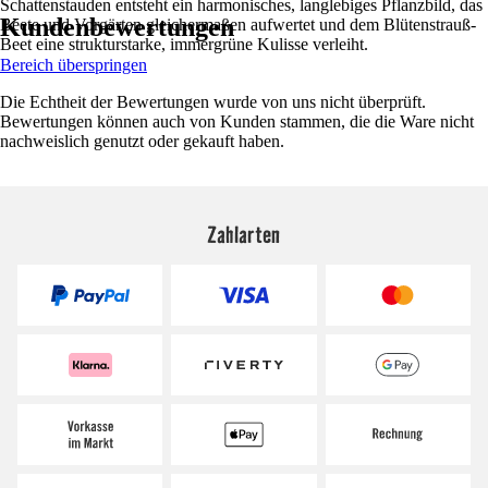
Schattenstauden entsteht ein harmonisches, langlebiges Pflanzbild, das
Kundenbewertungen
Beete und Vorgärten gleichermaßen aufwertet und dem Blütenstrauß-
Beet eine strukturstarke, immergrüne Kulisse verleiht.
Bereich überspringen
Die Echtheit der Bewertungen wurde von uns nicht überprüft.
Bewertungen können auch von Kunden stammen, die die Ware nicht
nachweislich genutzt oder gekauft haben.
Zahlarten