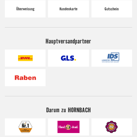
Hauptversandpartner
Darum zu HORNBACH