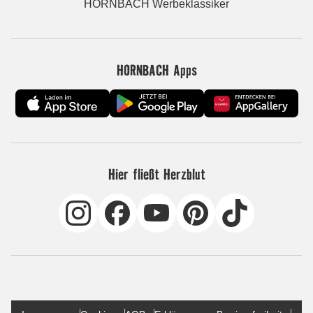
HORNBACH Werbeklassiker
HORNBACH Apps
Hier fließt Herzblut