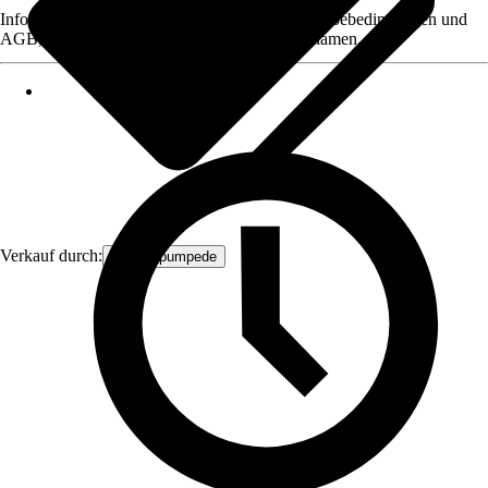
Informationen des Verkäufers, wie z. B. Rückgabebedingungen und
AGB, finden Sie bei Klick auf den Verkäufernamen.
Verkauf durch:
Wasserpumpede