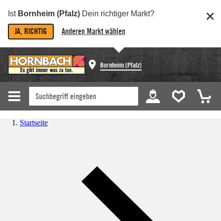
Ist
Bornheim (Pfalz)
Dein richtiger Markt?
JA, RICHTIG
Anderen Markt wählen
Bornheim (Pfalz)
Startseite