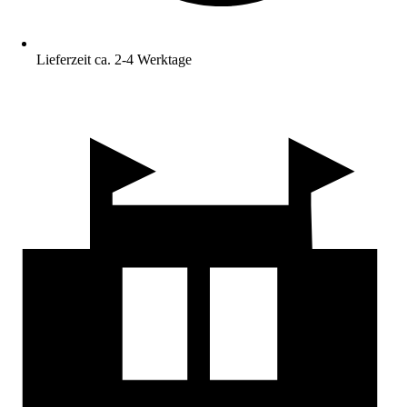
Lieferzeit ca. 2-4 Werktage