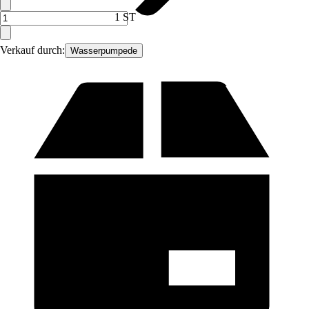
1 ST
Verkauf durch:
Wasserpumpede