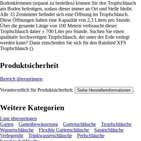
Bodenklemmen (separat zu bestellen) können Sie den Tropfschlauch
am Boden befestigen, sodass dieser immer an Ort und Stelle bleibt.
Alle 33 Zentimeter befindet sich eine Öffnung im Tropfschlauch.
Diese Öffnungen haben eine Kapazität von 2,3 Litern pro Stunde.
Über die gesamte Länge von 100 Metern verbraucht dieser
Tropfschlauch daher ± 700 Liter pro Stunde. Suchen Sie einen
qualitativ hochwertigen Tropfschlauch, der unter der Erde verlegt
werden kann? Dann entscheiden Sie sich für den Rainbird XFS
Tropfschlauch ().
Produktsicherheit
Bereich überspringen
Verantwortlich für Produktsicherheit:
.
Siehe Herstellerinformationen
Weitere Kategorien
Liste überspringen
Garten
Gartenbewässerung
Gartenschläuche
Tropfschläuche
Wasserschläuche
Flexible Gartenschläuche
Saugschläuche
Verlegerohr
Trinkwasserschläuche
Perlschläuche