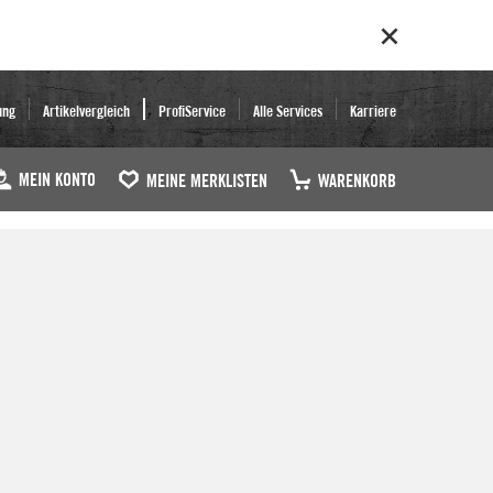
ung
Artikelvergleich
ProfiService
Alle Services
Karriere
MEIN KONTO
MEINE MERKLISTEN
WARENKORB