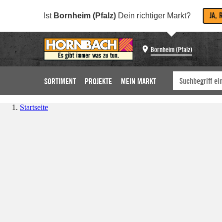
JA, 
Ist
Bornheim (Pfalz)
Dein richtiger Markt?
Bornheim (Pfalz)
SORTIMENT
PROJEKTE
MEIN MARKT
Startseite