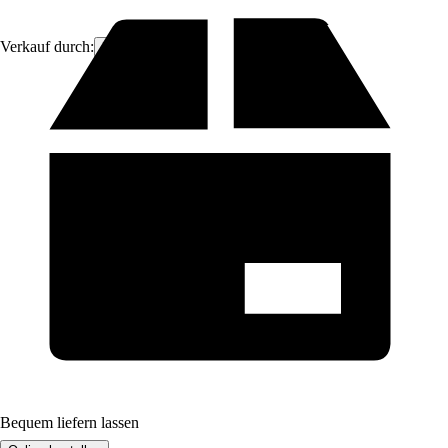
Verkauf durch:
ich-zapfe
Bequem liefern lassen