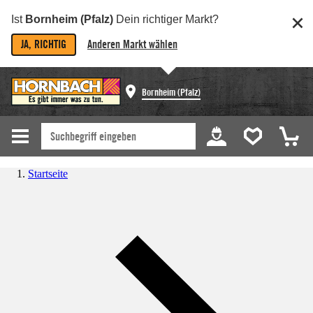
Ist
Bornheim (Pfalz)
Dein richtiger Markt?
JA, RICHTIG
Anderen Markt wählen
Bornheim (Pfalz)
Startseite