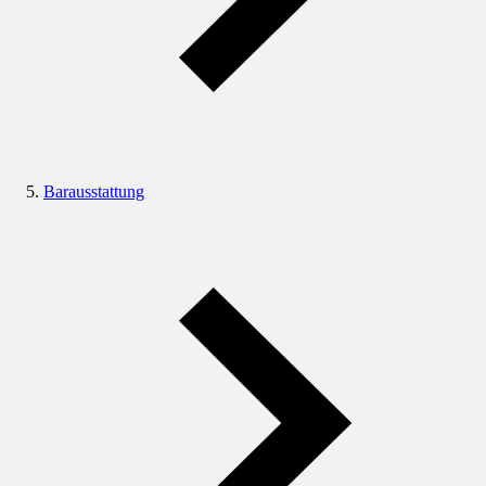
Barausstattung