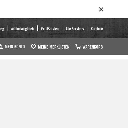
ung
Artikelvergleich
ProfiService
Alle Services
Karriere
MEIN KONTO
MEINE MERKLISTEN
WARENKORB