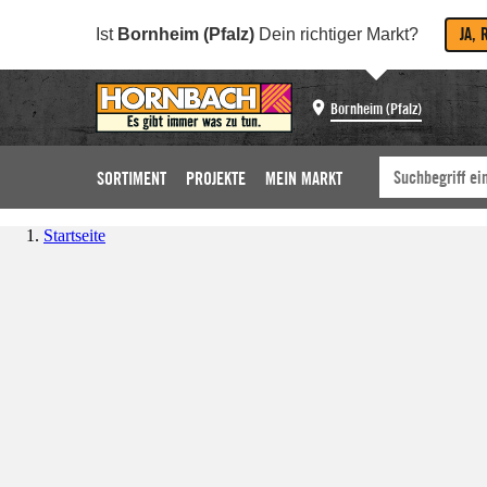
JA, 
Ist
Bornheim (Pfalz)
Dein richtiger Markt?
Bornheim (Pfalz)
SORTIMENT
PROJEKTE
MEIN MARKT
Startseite