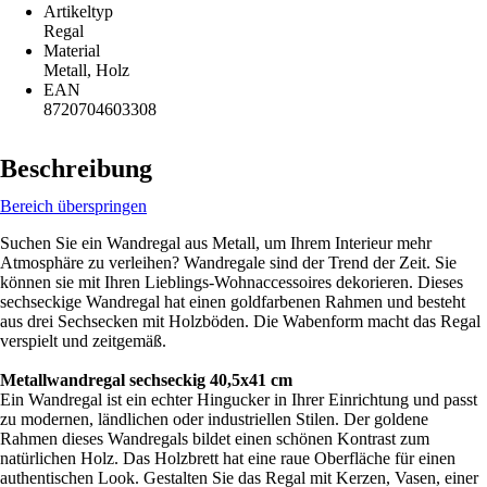
Artikeltyp
Regal
Material
Metall, Holz
EAN
8720704603308
Beschreibung
Bereich überspringen
Suchen Sie ein Wandregal aus Metall, um Ihrem Interieur mehr
Atmosphäre zu verleihen? Wandregale sind der Trend der Zeit. Sie
können sie mit Ihren Lieblings-Wohnaccessoires dekorieren. Dieses
sechseckige Wandregal hat einen goldfarbenen Rahmen und besteht
aus drei Sechsecken mit Holzböden. Die Wabenform macht das Regal
verspielt und zeitgemäß.
Metallwandregal sechseckig 40,5x41 cm
Ein Wandregal ist ein echter Hingucker in Ihrer Einrichtung und passt
zu modernen, ländlichen oder industriellen Stilen. Der goldene
Rahmen dieses Wandregals bildet einen schönen Kontrast zum
natürlichen Holz. Das Holzbrett hat eine raue Oberfläche für einen
authentischen Look. Gestalten Sie das Regal mit Kerzen, Vasen, einer