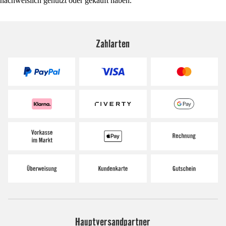
nachweislich genutzt oder gekauft haben.
Zahlarten
Hauptversandpartner