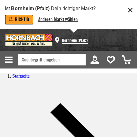
Ist
Bornheim (Pfalz)
Dein richtiger Markt?
JA, RICHTIG
Anderen Markt wählen
Bornheim (Pfalz)
Startseite