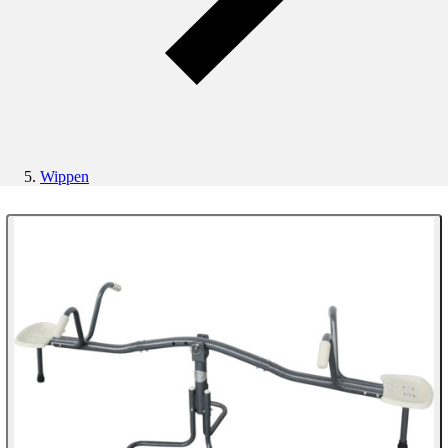
Wippen