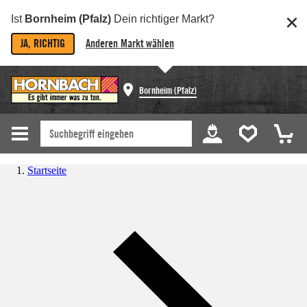
Ist
Bornheim (Pfalz)
Dein richtiger Markt?
JA, RICHTIG
Anderen Markt wählen
Bornheim (Pfalz)
Startseite