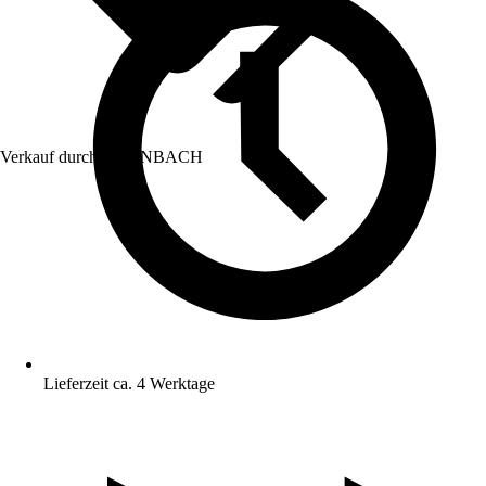
Verkauf durch:
HORNBACH
Lieferzeit ca. 4 Werktage