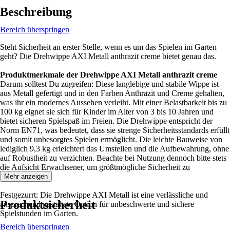
Beschreibung
Bereich überspringen
Steht Sicherheit an erster Stelle, wenn es um das Spielen im Garten
geht? Die Drehwippe AXI Metall anthrazit creme bietet genau das.
Produktmerkmale der Drehwippe AXI Metall anthrazit creme
Darum solltest Du zugreifen: Diese langlebige und stabile Wippe ist
aus Metall gefertigt und in den Farben Anthrazit und Creme gehalten,
was ihr ein modernes Aussehen verleiht. Mit einer Belastbarkeit bis zu
100 kg eignet sie sich für Kinder im Alter von 3 bis 10 Jahren und
bietet sicheren Spielspaß im Freien. Die Drehwippe entspricht der
Norm EN71, was bedeutet, dass sie strenge Sicherheitsstandards erfüllt
und somit unbesorgtes Spielen ermöglicht. Die leichte Bauweise von
lediglich 9,3 kg erleichtert das Umstellen und die Aufbewahrung, ohne
auf Robustheit zu verzichten. Beachte bei Nutzung dennoch bitte stets
die Aufsicht Erwachsener, um größtmögliche Sicherheit zu
gewährleisten.
Mehr anzeigen
Festgezurrt: Die Drehwippe AXI Metall ist eine verlässliche und
Produktsicherheit
ansprechend gestaltete Option für unbeschwerte und sichere
Spielstunden im Garten.
Bereich überspringen