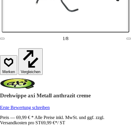
1
/
8
Vergleichen
Drehwippe axi Metall anthrazit creme
Erste Bewertung schreiben
Preis — 69,99 € * Alle Preise inkl. MwSt. und ggf. zzgl.
Versandkosten pro ST
69,99 €
*
/
ST