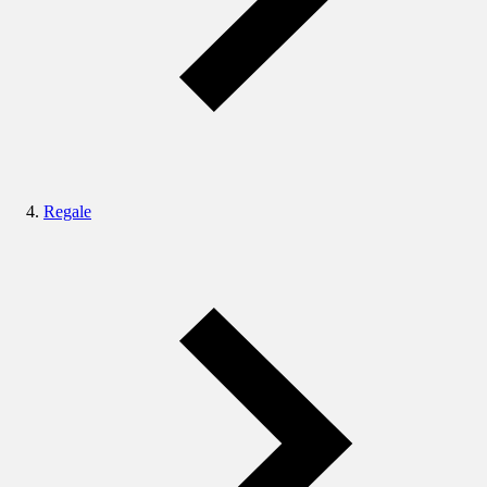
Regale