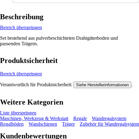
Beschreibung
Bereich überspringen
Set bestehend aus pulverbeschichteten Drahtgitterboden und
passenden Trägern.
Produktsicherheit
Bereich überspringen
Verantwortlich für Produktsicherheit:
.
Siehe Herstellerinformationen
Weitere Kategorien
Liste überspringen
Maschinen, Werkzeug & Werkstatt
Regale
Wandregalsystem
Regalböden
Wandschienen
Träger
Zubehör für Wandregalsystem
Kundenbewertungen