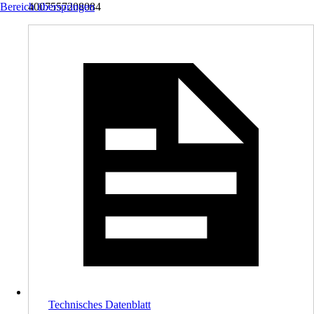
Bereich überspringen
4007557208084
Technisches Datenblatt