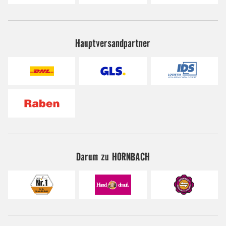
Hauptversandpartner
Darum zu HORNBACH