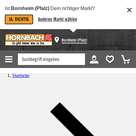
Ist
Bornheim (Pfalz)
Dein richtiger Markt?
JA, RICHTIG
Anderen Markt wählen
Bornheim (Pfalz)
Startseite