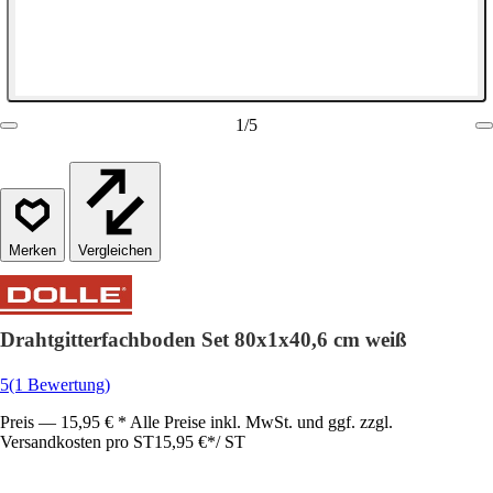
1
/
5
Vergleichen
Drahtgitterfachboden Set 80x1x40,6 cm weiß
5
(1 Bewertung)
Preis — 15,95 € * Alle Preise inkl. MwSt. und ggf. zzgl.
Versandkosten pro ST
15,95 €
*
/
ST