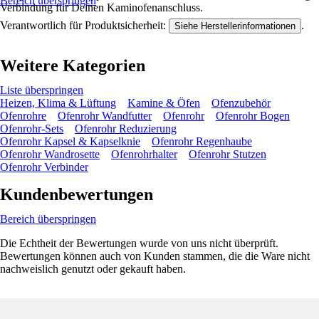
Bereich überspringen
Verbindung für Deinen Kaminofenanschluss.
Verantwortlich für Produktsicherheit:
.
Siehe Herstellerinformationen
Weitere Kategorien
Liste überspringen
Heizen, Klima & Lüftung
Kamine & Öfen
Ofenzubehör
Ofenrohre
Ofenrohr Wandfutter
Ofenrohr
Ofenrohr Bogen
Ofenrohr-Sets
Ofenrohr Reduzierung
Ofenrohr Kapsel & Kapselknie
Ofenrohr Regenhaube
Ofenrohr Wandrosette
Ofenrohrhalter
Ofenrohr Stutzen
Ofenrohr Verbinder
Kundenbewertungen
Bereich überspringen
Die Echtheit der Bewertungen wurde von uns nicht überprüft.
Bewertungen können auch von Kunden stammen, die die Ware nicht
nachweislich genutzt oder gekauft haben.