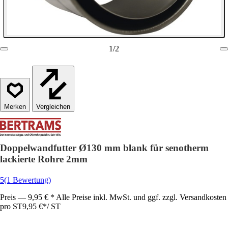
1
/
2
Vergleichen
Doppelwandfutter Ø130 mm blank für senotherm
lackierte Rohre 2mm
5
(1 Bewertung)
Preis — 9,95 € * Alle Preise inkl. MwSt. und ggf. zzgl. Versandkosten
pro ST
9,95 €
*
/
ST