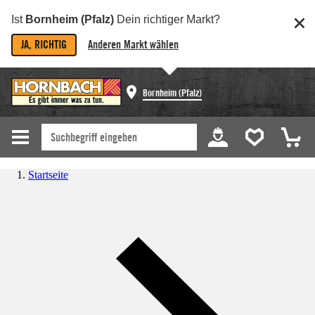
Ist
Bornheim (Pfalz)
Dein richtiger Markt?
JA, RICHTIG
Anderen Markt wählen
Bornheim (Pfalz)
Startseite