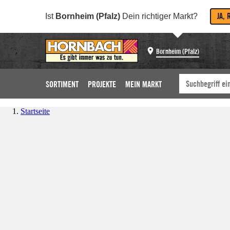
JA, 
Ist
Bornheim (Pfalz)
Dein richtiger Markt?
Bornheim (Pfalz)
SORTIMENT
PROJEKTE
MEIN MARKT
Startseite