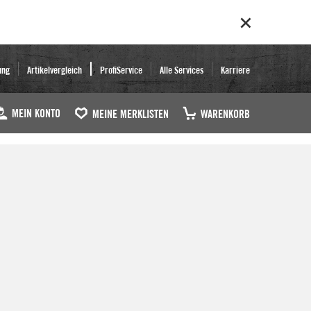
ung
Artikelvergleich
ProfiService
Alle Services
Karriere
MEIN KONTO
MEINE MERKLISTEN
WARENKORB