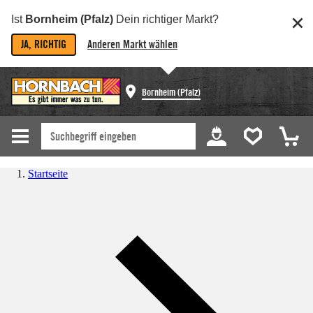
Ist
Bornheim (Pfalz)
Dein richtiger Markt?
JA, RICHTIG
Anderen Markt wählen
Bornheim (Pfalz)
Startseite