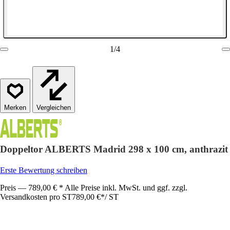
1
/
4
Vergleichen
Doppeltor ALBERTS Madrid 298 x 100 cm, anthrazit
Erste Bewertung schreiben
Preis — 789,00 € * Alle Preise inkl. MwSt. und ggf. zzgl.
Versandkosten pro ST
789,00 €
*
/
ST