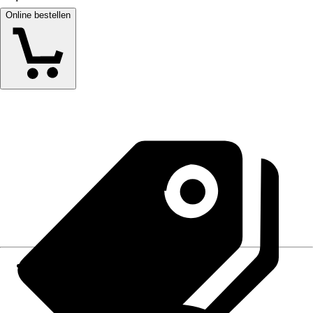
Online bestellen