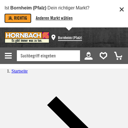
Ist
Bornheim (Pfalz)
Dein richtiger Markt?
JA, RICHTIG
Anderen Markt wählen
Bornheim (Pfalz)
Startseite