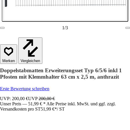
1
/
3
Vergleichen
Doppelstabmatten Erweiterungsset Typ 6/5/6 inkl 1
Pfosten mit Klemmhalter 63 cm x 2,5 m, anthrazit
Erste Bewertung schreiben
UVP: 200,00 €
UVP
200,00 €
Unser Preis — 51,99 € * Alle Preise inkl. MwSt. und ggf. zzgl.
Versandkosten pro ST
51,99 €
*
/
ST