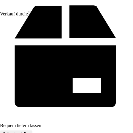
Verkauf durch:
ich-zapfe
Bequem liefern lassen