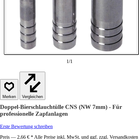
1
/
1
Vergleichen
Doppel-Bierschlauchtülle CNS (NW 7mm) - Für
professionelle Zapfanlagen
Erste Bewertung schreiben
Preis — 2,66 € * Alle Preise inkl. MwSt. und ggf. zzgl. Versandkosten