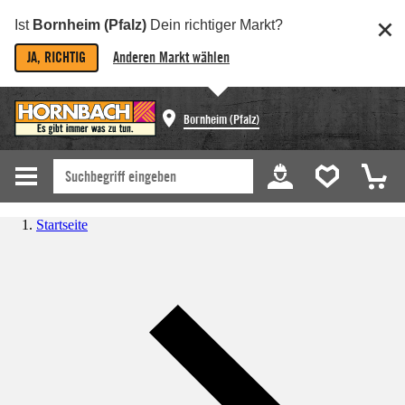
Ist
Bornheim (Pfalz)
Dein richtiger Markt?
JA, RICHTIG
Anderen Markt wählen
Bornheim (Pfalz)
Startseite