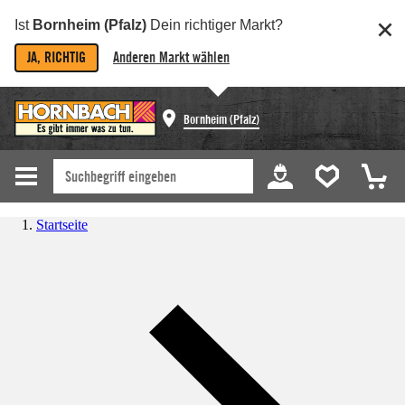
Ist
Bornheim (Pfalz)
Dein richtiger Markt?
JA, RICHTIG
Anderen Markt wählen
Bornheim (Pfalz)
Startseite