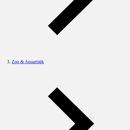
Zoo & Aquaristik