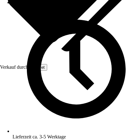
Verkauf durch:
GarPet
Lieferzeit ca. 3-5 Werktage