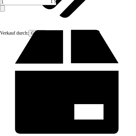
1 ST
Verkauf durch:
GarPet