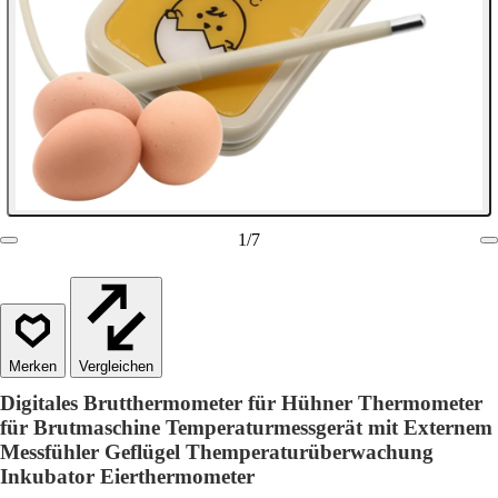
1
/
7
Vergleichen
Digitales Brutthermometer für Hühner Thermometer
für Brutmaschine Temperaturmessgerät mit Externem
Messfühler Geflügel Themperaturüberwachung
Inkubator Eierthermometer