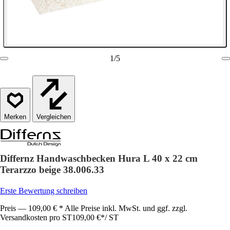
1
/
5
Vergleichen
Differnz Handwaschbecken Hura L 40 x 22 cm
Terarzzo beige 38.006.33
Erste Bewertung schreiben
Preis — 109,00 € * Alle Preise inkl. MwSt. und ggf. zzgl.
Versandkosten pro ST
109,00 €
*
/
ST