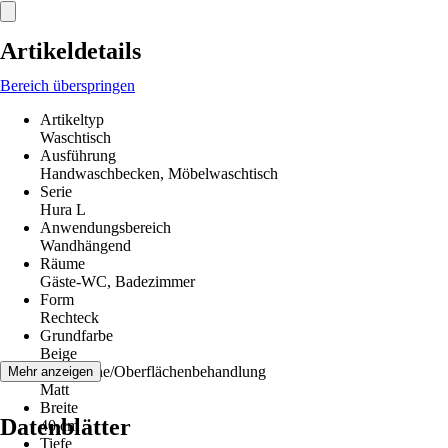
Artikeldetails
Bereich überspringen
Artikeltyp
Waschtisch
Ausführung
Handwaschbecken, Möbelwaschtisch
Serie
Hura L
Anwendungsbereich
Wandhängend
Räume
Gäste-WC, Badezimmer
Form
Rechteck
Grundfarbe
Beige
Oberfläche/Oberflächenbehandlung
Mehr anzeigen
Matt
Breite
Datenblätter
40 cm
Tiefe