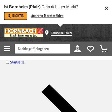
Ist
Bornheim (Pfalz)
Dein richtiger Markt?
JA, RICHTIG
Anderen Markt wählen
Bornheim (Pfalz)
Startseite