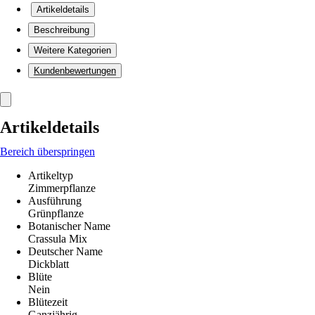
Artikeldetails
Beschreibung
Weitere Kategorien
Kundenbewertungen
Artikeldetails
Bereich überspringen
Artikeltyp
Zimmerpflanze
Ausführung
Grünpflanze
Botanischer Name
Crassula Mix
Deutscher Name
Dickblatt
Blüte
Nein
Blütezeit
Ganzjährig