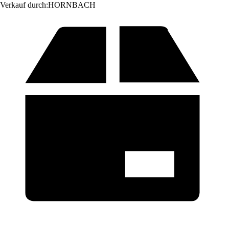
Verkauf durch:
HORNBACH