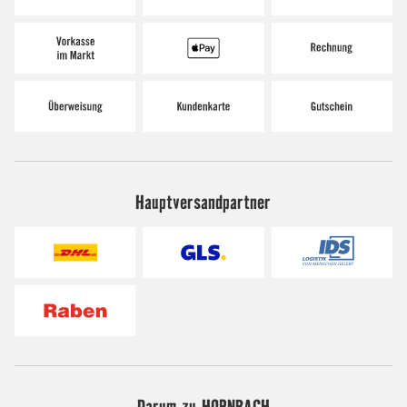
Hauptversandpartner
Darum zu HORNBACH