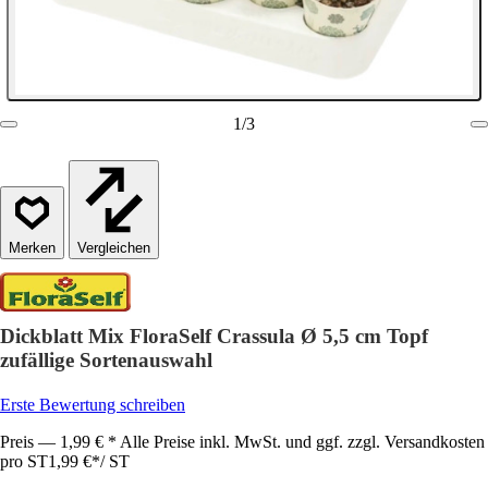
1
/
3
Vergleichen
Dickblatt Mix FloraSelf Crassula Ø 5,5 cm Topf
zufällige Sortenauswahl
Erste Bewertung schreiben
Preis — 1,99 € * Alle Preise inkl. MwSt. und ggf. zzgl. Versandkosten
pro ST
1,99 €
*
/
ST