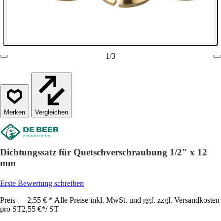
1
/
3
Vergleichen
Dichtungssatz für Quetschverschraubung 1/2" x 12
mm
Erste Bewertung schreiben
Preis — 2,55 € * Alle Preise inkl. MwSt. und ggf. zzgl. Versandkosten
pro ST
2,55 €
*
/
ST