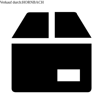
Verkauf durch:
HORNBACH