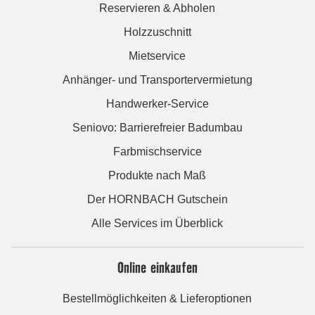
Reservieren & Abholen
Holzzuschnitt
Mietservice
Anhänger- und Transportervermietung
Handwerker-Service
Seniovo: Barrierefreier Badumbau
Farbmischservice
Produkte nach Maß
Der HORNBACH Gutschein
Alle Services im Überblick
Online einkaufen
Bestellmöglichkeiten & Lieferoptionen