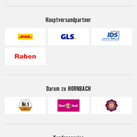
Hauptversandpartner
Darum zu HORNBACH