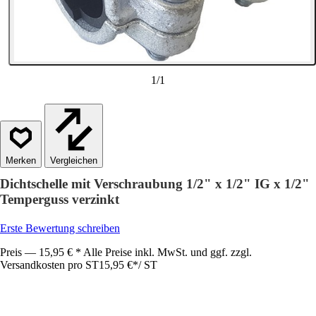
1
/
1
Vergleichen
Dichtschelle mit Verschraubung 1/2" x 1/2" IG x 1/2"
Temperguss verzinkt
Erste Bewertung schreiben
Preis — 15,95 € * Alle Preise inkl. MwSt. und ggf. zzgl.
Versandkosten pro ST
15,95 €
*
/
ST