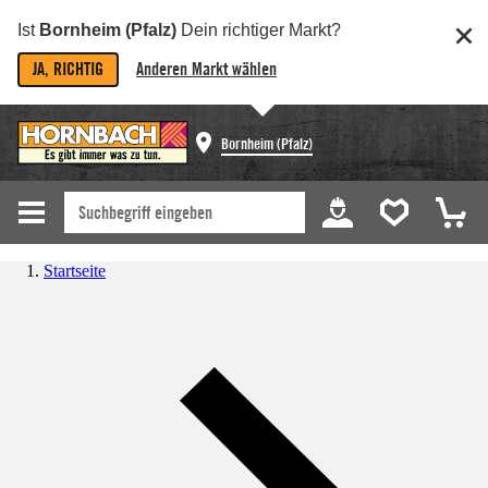
Ist
Bornheim (Pfalz)
Dein richtiger Markt?
JA, RICHTIG
Anderen Markt wählen
Bornheim (Pfalz)
Startseite