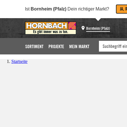
JA, 
Ist
Bornheim (Pfalz)
Dein richtiger Markt?
Bornheim (Pfalz)
SORTIMENT
PROJEKTE
MEIN MARKT
Startseite