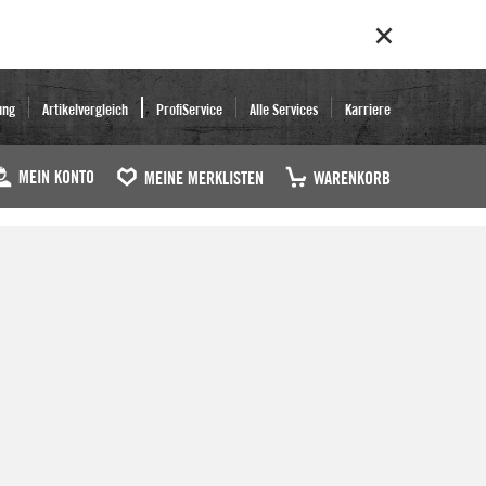
ung
Artikelvergleich
ProfiService
Alle Services
Karriere
MEIN KONTO
MEINE MERKLISTEN
WARENKORB