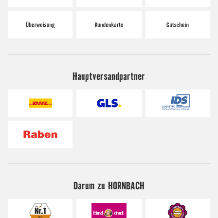
Hauptversandpartner
Darum zu HORNBACH