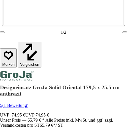
1
/
2
Vergleichen
Designeinsatz GroJa Solid Oriental 179,5 x 25,5 cm
anthrazit
5
(1 Bewertung)
UVP: 74,95 €
UVP
74,95 €
Unser Preis — 65,79 € * Alle Preise inkl. MwSt. und ggf. zzgl.
Versandkosten pro ST
65,79 €
*
/
ST