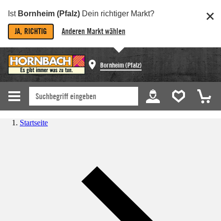
Ist
Bornheim (Pfalz)
Dein richtiger Markt?
JA, RICHTIG
Anderen Markt wählen
Bornheim (Pfalz)
Startseite