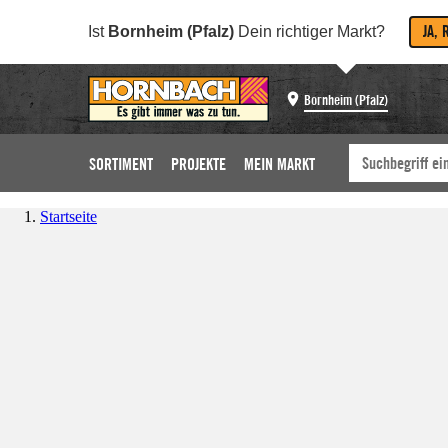
JA, 
Ist
Bornheim (Pfalz)
Dein richtiger Markt?
Bornheim (Pfalz)
SORTIMENT
PROJEKTE
MEIN MARKT
Startseite