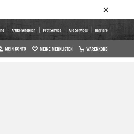
ung
Artikelvergleich
ProfiService
Alle Services
Karriere
MEIN KONTO
MEINE MERKLISTEN
WARENKORB