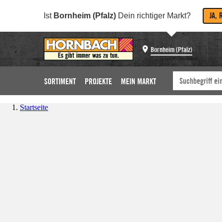
JA, 
Ist
Bornheim (Pfalz)
Dein richtiger Markt?
Bornheim (Pfalz)
SORTIMENT
PROJEKTE
MEIN MARKT
Startseite