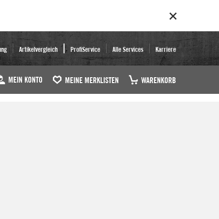
ung
Artikelvergleich
ProfiService
Alle Services
Karriere
MEIN KONTO
MEINE MERKLISTEN
WARENKORB