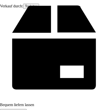
Verkauf durch:
Topleiter
Bequem liefern lassen