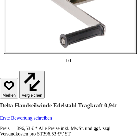
1
/
1
Vergleichen
Delta Handseilwinde Edelstahl Tragkraft 0,94t
Erste Bewertung schreiben
Preis — 396,53 € * Alle Preise inkl. MwSt. und ggf. zzgl.
Versandkosten pro ST
396,53 €
*
/
ST