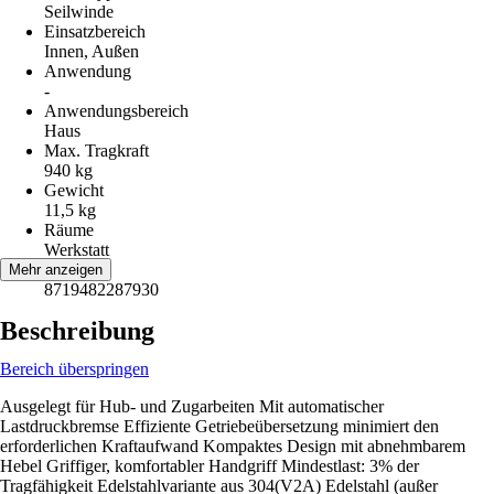
Seilwinde
Einsatzbereich
Innen, Außen
Anwendung
-
Anwendungsbereich
Haus
Max. Tragkraft
940 kg
Gewicht
11,5 kg
Räume
Werkstatt
EAN
Mehr anzeigen
8719482287930
Beschreibung
Bereich überspringen
Ausgelegt für Hub- und Zugarbeiten Mit automatischer
Lastdruckbremse Effiziente Getriebeübersetzung minimiert den
erforderlichen Kraftaufwand Kompaktes Design mit abnehmbarem
Hebel Griffiger, komfortabler Handgriff Mindestlast: 3% der
Tragfähigkeit Edelstahlvariante aus 304(V2A) Edelstahl (außer