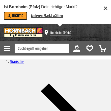
Ist
Bornheim (Pfalz)
Dein richtiger Markt?
JA, RICHTIG
Anderen Markt wählen
Bornheim (Pfalz)
Startseite