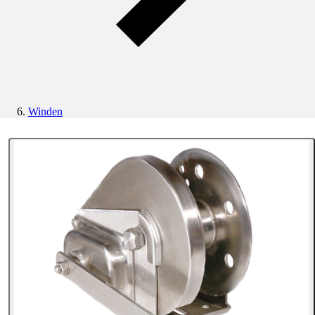
Winden