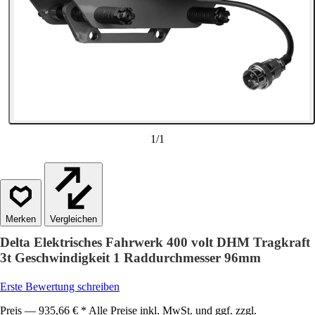
1
/
1
Vergleichen
Delta Elektrisches Fahrwerk 400 volt DHM Tragkraft
3t Geschwindigkeit 1 Raddurchmesser 96mm
Erste Bewertung schreiben
Preis — 935,66 € * Alle Preise inkl. MwSt. und ggf. zzgl.