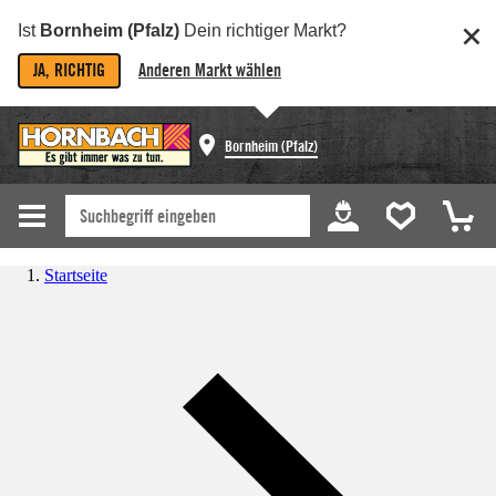
Ist
Bornheim (Pfalz)
Dein richtiger Markt?
JA, RICHTIG
Anderen Markt wählen
Bornheim (Pfalz)
Startseite