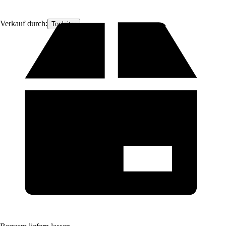
Verkauf durch:
Topleiter