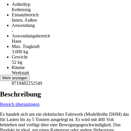
Artikeltyp
Kettenzug
Einsatzbereich
Innen, Außen
Anwendung
-
Anwendungsbereich
Haus
Max. Tragkraft
3.000 kg
Gewicht
52 kg
Räume
Werkstatt
EAN
Mehr anzeigen
8719482252549
Beschreibung
Bereich überspringen
Es handelt sich um ein elektrisches Fahrwerk (Modellreihe DHM) das
für Lasten bis zu 5 Tonnen ausgelegt ist. Es wird mit 400 Volt
betrieben und verfügt über eine Bewegungsgeschwindigkeit. Das
Produkt ist ideal, um einen Kettenzug oder andere Hebezeuge