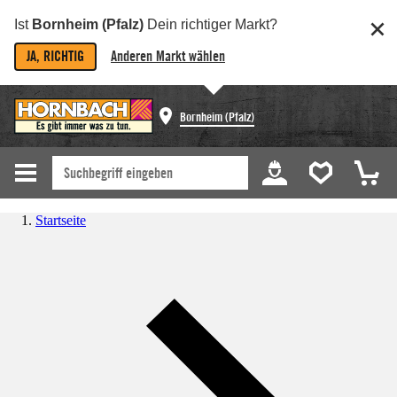
Ist
Bornheim (Pfalz)
Dein richtiger Markt?
JA, RICHTIG
Anderen Markt wählen
Bornheim (Pfalz)
Startseite