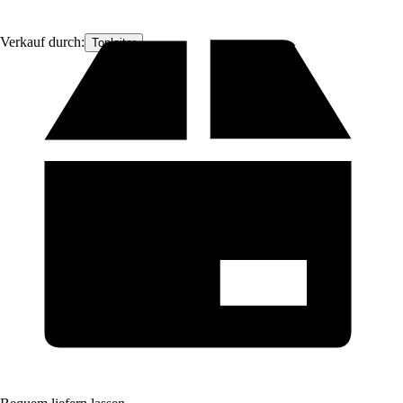
Verkauf durch:
Topleiter