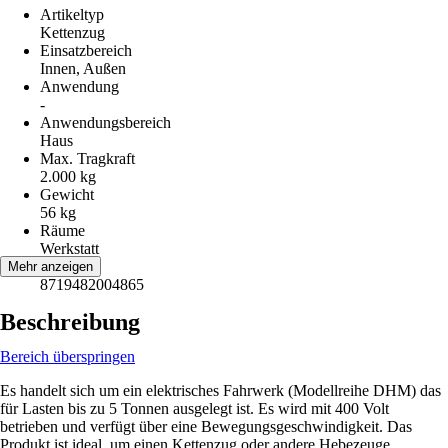
Artikeltyp
Kettenzug
Einsatzbereich
Innen, Außen
Anwendung
-
Anwendungsbereich
Haus
Max. Tragkraft
2.000 kg
Gewicht
56 kg
Räume
Werkstatt
EAN
Mehr anzeigen
8719482004865
Beschreibung
Bereich überspringen
Es handelt sich um ein elektrisches Fahrwerk (Modellreihe DHM) das
für Lasten bis zu 5 Tonnen ausgelegt ist. Es wird mit 400 Volt
betrieben und verfügt über eine Bewegungsgeschwindigkeit. Das
Produkt ist ideal, um einen Kettenzug oder andere Hebezeuge