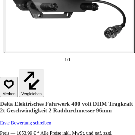
1
/
1
Vergleichen
Delta Elektrisches Fahrwerk 400 volt DHM Tragkraft
2t Geschwindigkeit 2 Raddurchmesser 96mm
Erste Bewertung schreiben
Preis — 1053,99 € * Alle Preise inkl. MwSt. und ggf. zzgl.