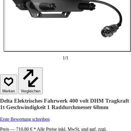
1
/
1
Vergleichen
Delta Elektrisches Fahrwerk 400 volt DHM Tragkraft
1t Geschwindigkeit 1 Raddurchmesser 68mm
Erste Bewertung schreiben
Preis — 710,80 € * Alle Preise inkl. MwSt. und ggf. zzgl.