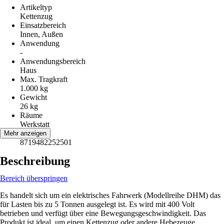
Artikeltyp
Kettenzug
Einsatzbereich
Innen, Außen
Anwendung
-
Anwendungsbereich
Haus
Max. Tragkraft
1.000 kg
Gewicht
26 kg
Räume
Werkstatt
EAN
Mehr anzeigen
8719482252501
Beschreibung
Bereich überspringen
Es handelt sich um ein elektrisches Fahrwerk (Modellreihe DHM) das
für Lasten bis zu 5 Tonnen ausgelegt ist. Es wird mit 400 Volt
betrieben und verfügt über eine Bewegungsgeschwindigkeit. Das
Produkt ist ideal, um einen Kettenzug oder andere Hebezeuge