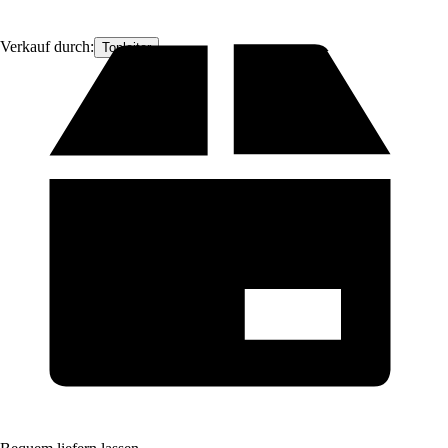
Verkauf durch:
Topleiter