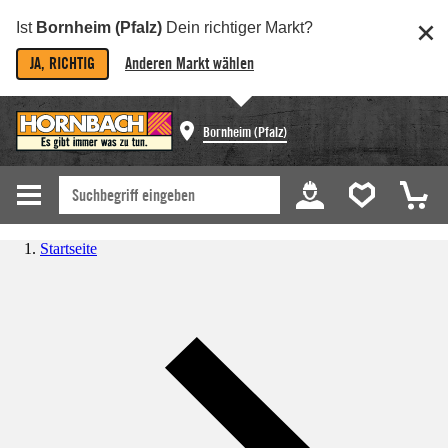
Ist
Bornheim (Pfalz)
Dein richtiger Markt?
JA, RICHTIG
Anderen Markt wählen
Bornheim (Pfalz)
Startseite