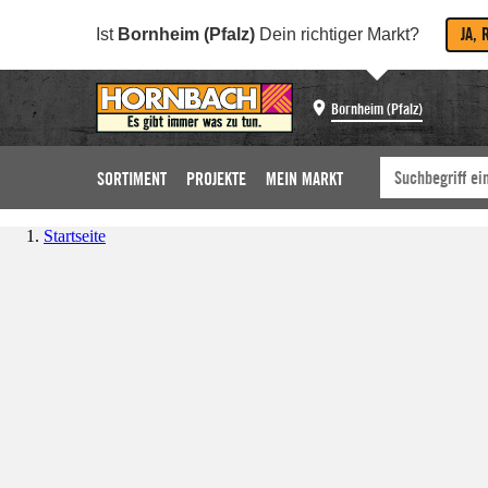
JA, 
Ist
Bornheim (Pfalz)
Dein richtiger Markt?
Bornheim (Pfalz)
SORTIMENT
PROJEKTE
MEIN MARKT
Startseite