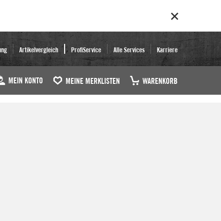
ung
Artikelvergleich
ProfiService
Alle Services
Karriere
MEIN KONTO
MEINE MERKLISTEN
WARENKORB