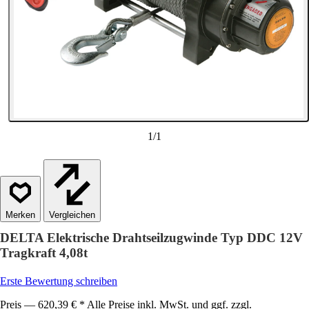
1
/
1
Vergleichen
DELTA Elektrische Drahtseilzugwinde Typ DDC 12V
Tragkraft 4,08t
Erste Bewertung schreiben
Preis — 620,39 € * Alle Preise inkl. MwSt. und ggf. zzgl.