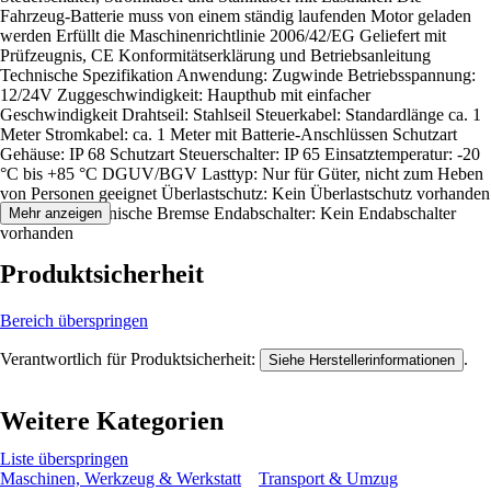
Fahrzeug-Batterie muss von einem ständig laufenden Motor geladen
werden Erfüllt die Maschinenrichtlinie 2006/42/EG Geliefert mit
Prüfzeugnis, CE Konformitätserklärung und Betriebsanleitung
Technische Spezifikation Anwendung: Zugwinde Betriebsspannung:
12/24V Zuggeschwindigkeit: Haupthub mit einfacher
Geschwindigkeit Drahtseil: Stahlseil Steuerkabel: Standardlänge ca. 1
Meter Stromkabel: ca. 1 Meter mit Batterie-Anschlüssen Schutzart
Gehäuse: IP 68 Schutzart Steuerschalter: IP 65 Einsatztemperatur: -20
°C bis +85 °C DGUV/BGV Lasttyp: Nur für Güter, nicht zum Heben
von Personen geeignet Überlastschutz: Kein Überlastschutz vorhanden
Bremse: Mechanische Bremse Endabschalter: Kein Endabschalter
Mehr anzeigen
vorhanden
Produktsicherheit
Bereich überspringen
Verantwortlich für Produktsicherheit:
.
Siehe Herstellerinformationen
Weitere Kategorien
Liste überspringen
Maschinen, Werkzeug & Werkstatt
Transport & Umzug