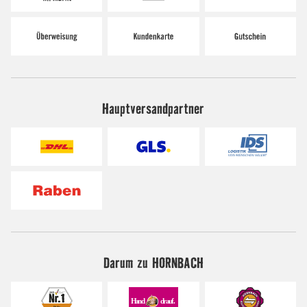
Hauptversandpartner
Darum zu HORNBACH