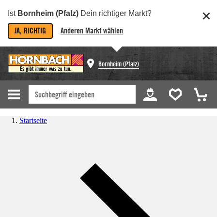
Ist
Bornheim (Pfalz)
Dein richtiger Markt?
JA, RICHTIG
Anderen Markt wählen
Bornheim (Pfalz)
Startseite