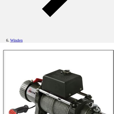
Winden