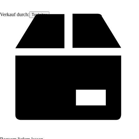
Verkauf durch:
Topleiter