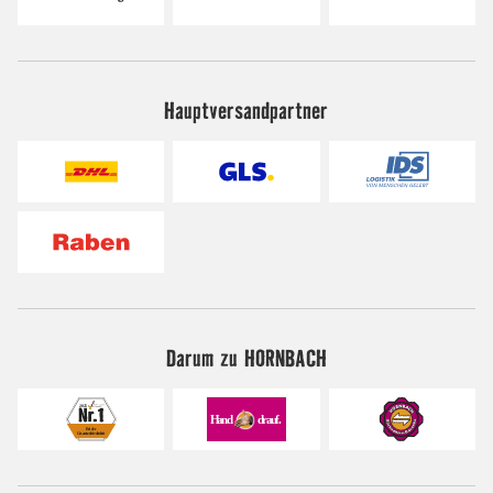
Hauptversandpartner
Darum zu HORNBACH