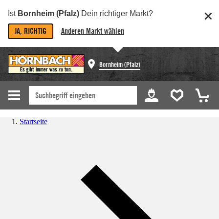
Ist
Bornheim (Pfalz)
Dein richtiger Markt?
JA, RICHTIG
Anderen Markt wählen
Bornheim (Pfalz)
Startseite