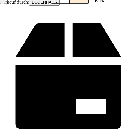
1 Pack
Verkauf durch:
BODENHAUS