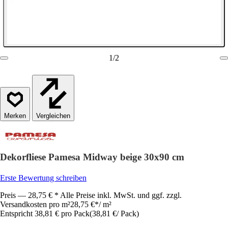
1
/
2
Vergleichen
Dekorfliese Pamesa Midway beige 30x90 cm
Erste Bewertung schreiben
Preis — 28,75 € * Alle Preise inkl. MwSt. und ggf. zzgl.
Versandkosten pro m²
28,75 €
*
/
m²
Entspricht 38,81 € pro Pack
(
38,81 €
/
Pack
)