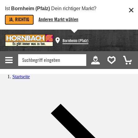
Ist
Bornheim (Pfalz)
Dein richtiger Markt?
JA, RICHTIG
Anderen Markt wählen
Bornheim (Pfalz)
Startseite