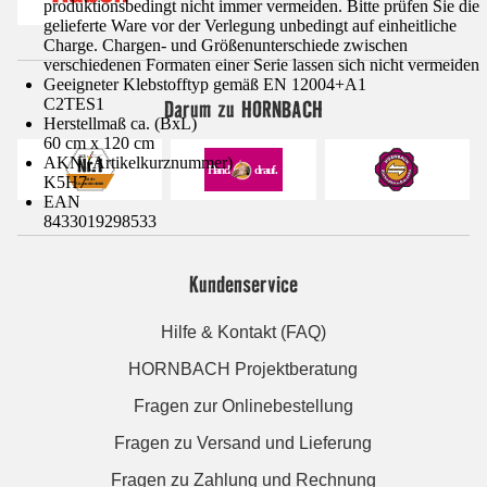
produktionsbedingt nicht immer vermeiden. Bitte prüfen Sie die
gelieferte Ware vor der Verlegung unbedingt auf einheitliche
Charge. Chargen- und Größenunterschiede zwischen
verschiedenen Formaten einer Serie lassen sich nicht vermeiden
Geeigneter Klebstofftyp gemäß EN 12004+A1
Darum zu HORNBACH
C2TES1
Herstellmaß ca. (BxL)
60 cm x 120 cm
AKN (Artikelkurznummer)
K5H7
EAN
8433019298533
Kundenservice
Hilfe & Kontakt (FAQ)
HORNBACH Projektberatung
Fragen zur Onlinebestellung
Fragen zu Versand und Lieferung
Fragen zu Zahlung und Rechnung