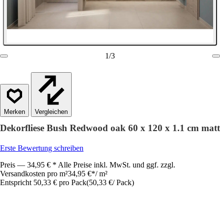
1
/
3
Vergleichen
Dekorfliese Bush Redwood oak 60 x 120 x 1.1 cm matt
Erste Bewertung schreiben
Preis — 34,95 € * Alle Preise inkl. MwSt. und ggf. zzgl.
Versandkosten pro m²
34,95 €
*
/
m²
Entspricht 50,33 € pro Pack
(
50,33 €
/
Pack
)