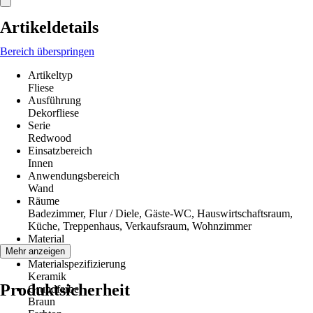
Artikeldetails
Bereich überspringen
Artikeltyp
Fliese
Ausführung
Dekorfliese
Serie
Redwood
Einsatzbereich
Innen
Anwendungsbereich
Wand
Räume
Badezimmer, Flur / Diele, Gäste-WC, Hauswirtschaftsraum,
Küche, Treppenhaus, Verkaufsraum, Wohnzimmer
Material
Steingut
Mehr anzeigen
Materialspezifizierung
Keramik
Produktsicherheit
Grundfarbe
Braun