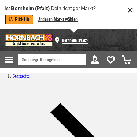
Ist
Bornheim (Pfalz)
Dein richtiger Markt?
JA, RICHTIG
Anderen Markt wählen
Bornheim (Pfalz)
Startseite