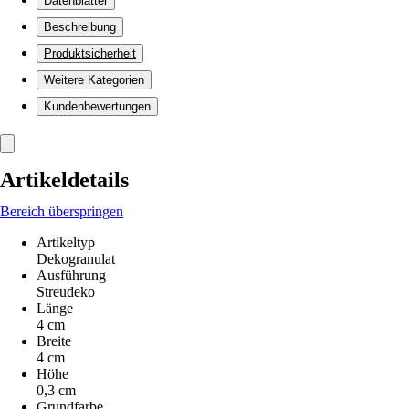
Datenblätter
Beschreibung
Produktsicherheit
Weitere Kategorien
Kundenbewertungen
Artikeldetails
Bereich überspringen
Artikeltyp
Dekogranulat
Ausführung
Streudeko
Länge
4 cm
Breite
4 cm
Höhe
0,3 cm
Grundfarbe