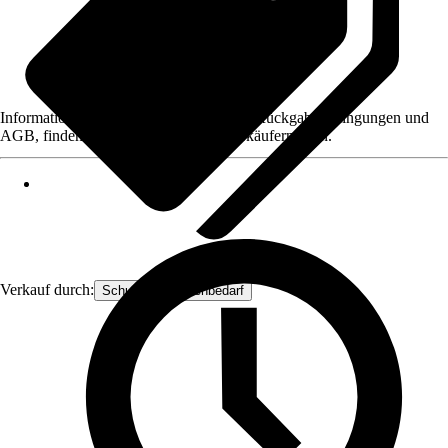
Informationen des Verkäufers, wie z. B. Rückgabebedingungen und
AGB, finden Sie bei Klick auf den Verkäufernamen.
Verkauf durch:
Schuster-Floristenbedarf