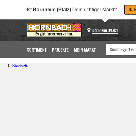
JA, 
Ist
Bornheim (Pfalz)
Dein richtiger Markt?
Bornheim (Pfalz)
SORTIMENT
PROJEKTE
MEIN MARKT
Startseite