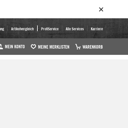
ung
Artikelvergleich
ProfiService
Alle Services
Karriere
MEIN KONTO
MEINE MERKLISTEN
WARENKORB