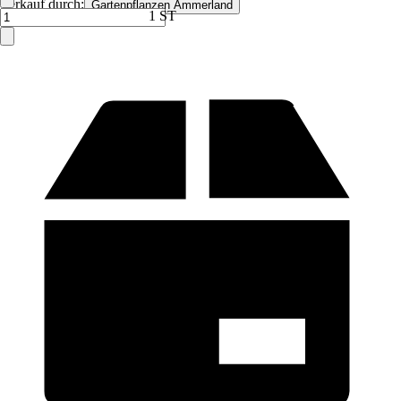
Verkauf durch:
Gartenpflanzen Ammerland
1 ST