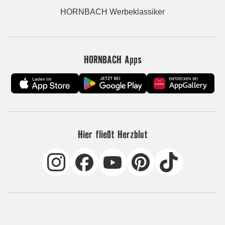
HORNBACH Werbeklassiker
HORNBACH Apps
Hier fließt Herzblut