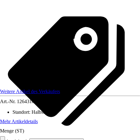
Weitere Artikel des Verkäufers
Art.-Nr.
12643102
Standort
:
Halbschatten
Mehr Artikeldetails
Menge (ST)