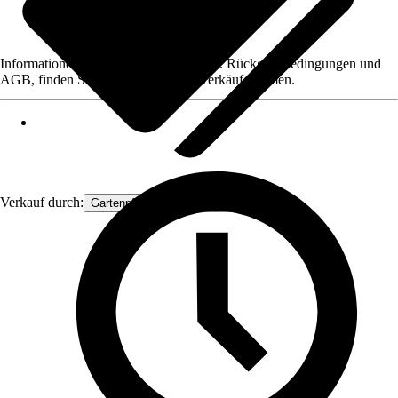
Informationen des Verkäufers, wie z. B. Rückgabebedingungen und
AGB, finden Sie bei Klick auf den Verkäufernamen.
Verkauf durch:
Gartenpflanzen Ammerland