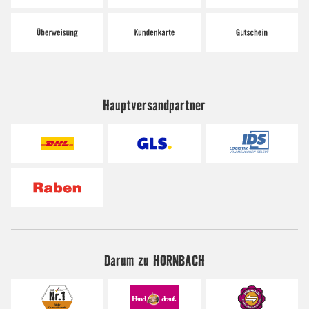
Hauptversandpartner
Darum zu HORNBACH