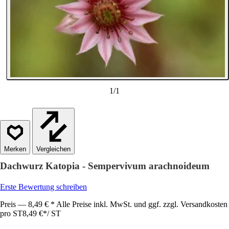
1
/
1
Vergleichen
Dachwurz Katopia - Sempervivum arachnoideum
Erste Bewertung schreiben
Preis — 8,49 € * Alle Preise inkl. MwSt. und ggf. zzgl. Versandkosten
pro ST
8,49 €
*
/
ST