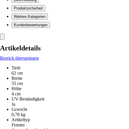
Produktsicherheit
Weitere Kategorien
Kundenbewertungen
Artikeldetails
Bereich überspringen
Tiefe
62 cm
Breite
55 cm
Höhe
4 cm
UV-Beständigkeit
Ja
Gewicht
0,78 kg
Artikeltyp
Fenster