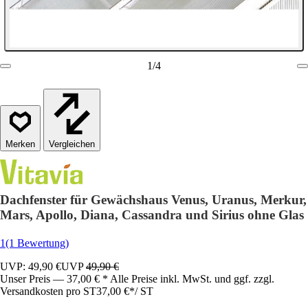
1
/
4
Vergleichen
Dachfenster für Gewächshaus Venus, Uranus, Merkur,
Mars, Apollo, Diana, Cassandra und Sirius ohne Glas
1
(1 Bewertung)
UVP: 49,90 €
UVP
49,90 €
Unser Preis — 37,00 € * Alle Preise inkl. MwSt. und ggf. zzgl.
Versandkosten pro ST
37,00 €
*
/
ST