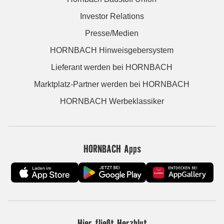
Investor Relations
Presse/Medien
HORNBACH Hinweisgebersystem
Lieferant werden bei HORNBACH
Marktplatz-Partner werden bei HORNBACH
HORNBACH Werbeklassiker
HORNBACH Apps
Hier fließt Herzblut