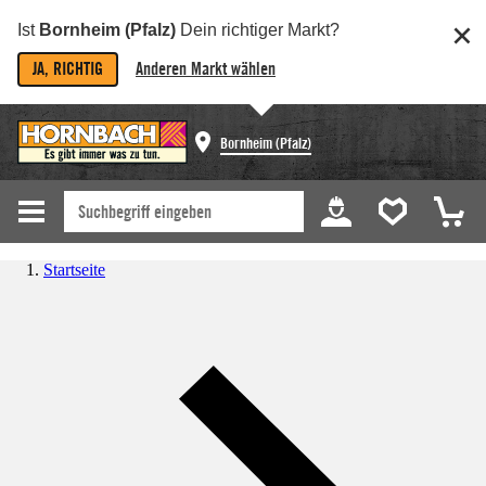
Ist
Bornheim (Pfalz)
Dein richtiger Markt?
JA, RICHTIG
Anderen Markt wählen
Bornheim (Pfalz)
Startseite