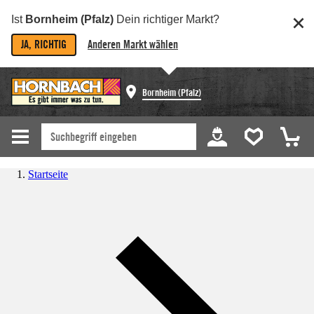
Ist
Bornheim (Pfalz)
Dein richtiger Markt?
JA, RICHTIG
Anderen Markt wählen
Bornheim (Pfalz)
Startseite