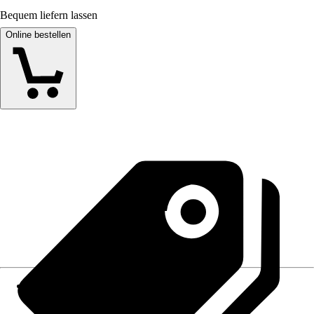
Bequem liefern lassen
Online bestellen