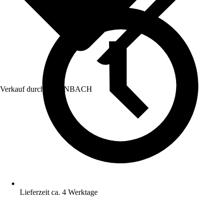
Verkauf durch:
HORNBACH
Lieferzeit ca. 4 Werktage