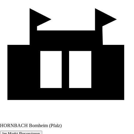
HORNBACH Bornheim (Pfalz)
Im Markt Reservieren