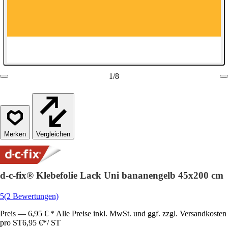
1
/
8
Vergleichen
d-c-fix® Klebefolie Lack Uni bananengelb 45x200 cm
5
(2 Bewertungen)
Preis — 6,95 € * Alle Preise inkl. MwSt. und ggf. zzgl. Versandkosten
pro ST
6,95 €
*
/
ST