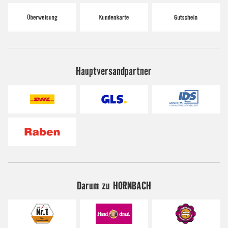
Hauptversandpartner
Darum zu HORNBACH