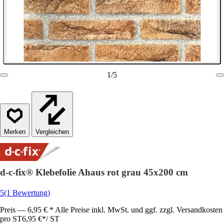
1
/
5
Vergleichen
d-c-fix® Klebefolie Ahaus rot grau 45x200 cm
5
(1 Bewertung)
Preis — 6,95 € * Alle Preise inkl. MwSt. und ggf. zzgl. Versandkosten
pro ST
6,95 €
*
/
ST