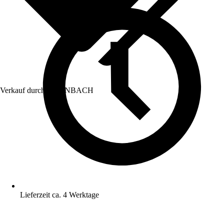
Verkauf durch:
HORNBACH
Lieferzeit ca. 4 Werktage