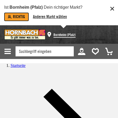
Ist
Bornheim (Pfalz)
Dein richtiger Markt?
JA, RICHTIG
Anderen Markt wählen
Bornheim (Pfalz)
Startseite