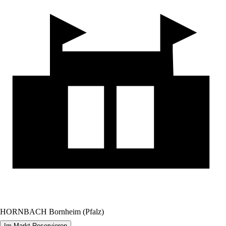
HORNBACH Bornheim (Pfalz)
Im Markt Reservieren